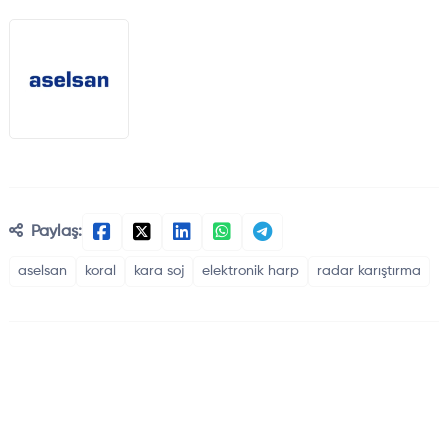
Paylaş:
aselsan
koral
kara soj
elektronik harp
radar karıştırma