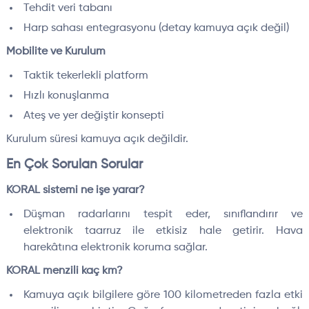
Tehdit veri tabanı
Harp sahası entegrasyonu (detay kamuya açık değil)
Mobilite ve Kurulum
Taktik tekerlekli platform
Hızlı konuşlanma
Ateş ve yer değiştir konsepti
Kurulum süresi kamuya açık değildir.
En Çok Sorulan Sorular
KORAL sistemi ne işe yarar?
Düşman radarlarını tespit eder, sınıflandırır ve
elektronik taarruz ile etkisiz hale getirir. Hava
harekâtına elektronik koruma sağlar.
KORAL menzili kaç km?
Kamuya açık bilgilere göre 100 kilometreden fazla etki