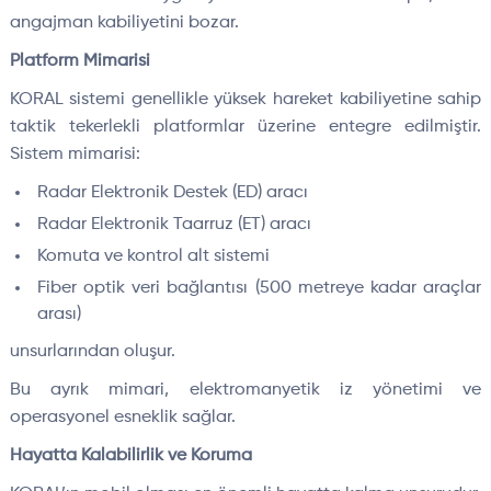
angajman kabiliyetini bozar.
Platform Mimarisi
KORAL sistemi genellikle yüksek hareket kabiliyetine sahip
taktik tekerlekli platformlar üzerine entegre edilmiştir.
Sistem mimarisi:
Radar Elektronik Destek (ED) aracı
Radar Elektronik Taarruz (ET) aracı
Komuta ve kontrol alt sistemi
Fiber optik veri bağlantısı (500 metreye kadar araçlar
arası)
unsurlarından oluşur.
Bu ayrık mimari, elektromanyetik iz yönetimi ve
operasyonel esneklik sağlar.
Hayatta Kalabilirlik ve Koruma