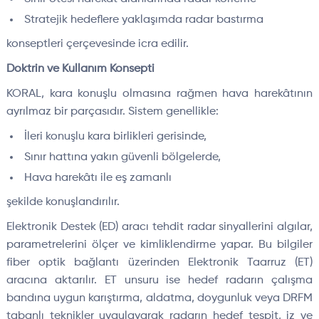
Stratejik hedeflere yaklaşımda radar bastırma
konseptleri çerçevesinde icra edilir.
Doktrin ve Kullanım Konsepti
KORAL, kara konuşlu olmasına rağmen hava harekâtının
ayrılmaz bir parçasıdır. Sistem genellikle:
İleri konuşlu kara birlikleri gerisinde,
Sınır hattına yakın güvenli bölgelerde,
Hava harekâtı ile eş zamanlı
şekilde konuşlandırılır.
Elektronik Destek (ED) aracı tehdit radar sinyallerini algılar,
parametrelerini ölçer ve kimliklendirme yapar. Bu bilgiler
fiber optik bağlantı üzerinden Elektronik Taarruz (ET)
aracına aktarılır. ET unsuru ise hedef radarın çalışma
bandına uygun karıştırma, aldatma, doygunluk veya DRFM
tabanlı teknikler uygulayarak radarın hedef tespit, iz ve