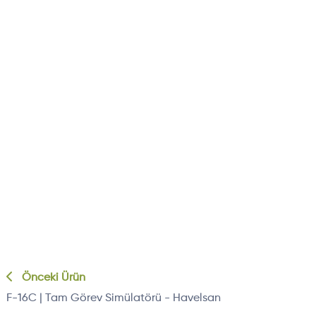
Önceki Ürün
F-16C | Tam Görev Simülatörü - Havelsan