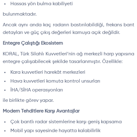
Hassas yön bulma kabiliyeti
bulunmaktadır.
Ancak aynı anda kaç radarın bastırılabildiği, frekans bant
detayları ve güç çıkış değerleri kamuya açık değildir.
Entegre Çalıştığı Ekosistem
KORAL, Türk Silahlı Kuvvetleri’nin ağ merkezli harp yapısına
entegre çalışabilecek şekilde tasarlanmıştır. Özellikle:
Kara kuvvetleri harekât merkezleri
Hava kuvvetleri komuta kontrol unsurları
İHA/SİHA operasyonları
ile birlikte görev yapar.
Modern Tehditlere Karşı Avantajlar
Çok bantlı radar sistemlerine karşı geniş kapsama
Mobil yapı sayesinde hayatta kalabilirlik