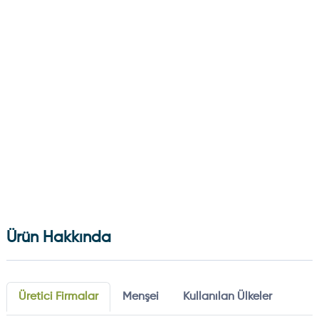
Ürün Hakkında
Üretici Firmalar
Menşei
Kullanılan Ülkeler