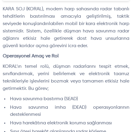
KARA SOJ (KORAL), modern harp sahasında radar tabanlı
tehditlerin bastırılması amacıyla geliştirilmiş, taktik
seviyede konuşlandırılabilen mobil bir kara elektronik harp
sistemidir. Sistem, özellikle düşman hava savunma radar
ağlarını etkisiz hale getirerek dost hava unsurlarına
güvenli koridor açma görevini icra eder.
Operasyonel Amaç ve Rol
KORAL’ın temel rolü, düşman radarlarını tespit etmek,
sınıflandırmak, yerini belirlemek ve elektronik taarruz
teknikleriyle işlevlerini bozmak veya tamamen etkisiz hale
getirmektir. Bu görev;
Hava savunma bastırma (SEAD)
Hava savunma imha (DEAD) operasyonlarının
desteklenmesi
Hava harekâtına elektronik koruma sağlanması
Sınır ötesi harekât alanlarında radar körleme