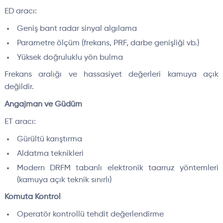
ED aracı:
Geniş bant radar sinyal algılama
Parametre ölçüm (frekans, PRF, darbe genişliği vb.)
Yüksek doğruluklu yön bulma
Frekans aralığı ve hassasiyet değerleri kamuya açık
değildir.
Angajman ve Güdüm
ET aracı:
Gürültü karıştırma
Aldatma teknikleri
Modern DRFM tabanlı elektronik taarruz yöntemleri
(kamuya açık teknik sınırlı)
Komuta Kontrol
Operatör kontrollü tehdit değerlendirme