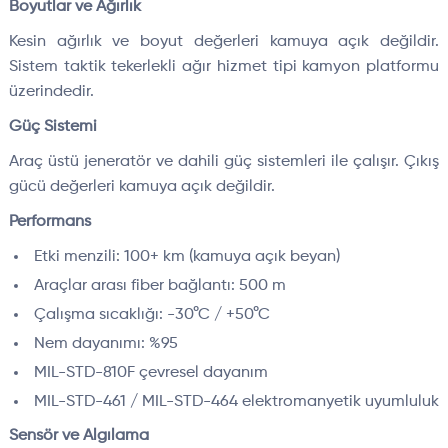
Boyutlar ve Ağırlık
Kesin ağırlık ve boyut değerleri kamuya açık değildir.
Sistem taktik tekerlekli ağır hizmet tipi kamyon platformu
üzerindedir.
Güç Sistemi
Araç üstü jeneratör ve dahili güç sistemleri ile çalışır. Çıkış
gücü değerleri kamuya açık değildir.
Performans
Etki menzili: 100+ km (kamuya açık beyan)
Araçlar arası fiber bağlantı: 500 m
Çalışma sıcaklığı: -30°C / +50°C
Nem dayanımı: %95
MIL-STD-810F çevresel dayanım
MIL-STD-461 / MIL-STD-464 elektromanyetik uyumluluk
Sensör ve Algılama