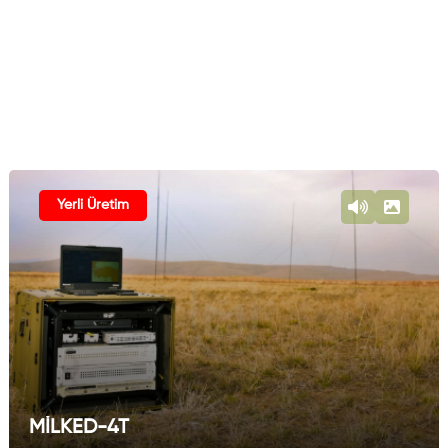
Yerli Üretim
MİLKED-4T