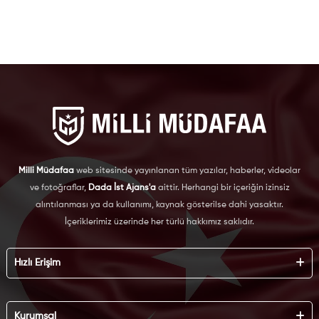
Milli Müdafaa
web sitesinde yayınlanan tüm yazılar, haberler, videolar
ve fotoğraflar,
Dada İst Ajans'a
aittir. Herhangi bir içeriğin izinsiz
alıntılanması ya da kullanımı, kaynak gösterilse dahi yasaktır.
İçeriklerimiz üzerinde her türlü hakkımız saklıdır.
Hızlı Erişim
Hakkımızda
Künye
Kurumsal