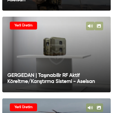
Yerli Üretim
GERGEDAN | Taşınabilir RF Aktif
Köreltme/Karıştırma Sistemi - Aselsan
Yerli Üretim