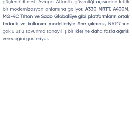
güçlendirilmesi; Avrupa-Atlantik güvenliği açısından kritik
bir modernizasyon anlamına geliyor.
A330 MRTT, A400M,
MQ-4C Triton ve Saab GlobalEye gibi platformların ortak
tedarik ve kullanım modelleriyle öne çıkması,
NATO’nun
çok uluslu savunma sanayii iş birliklerine daha fazla ağırlık
vereceğini gösteriyor.