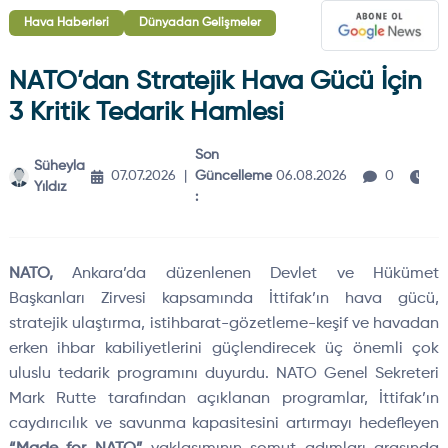
Hava Haberleri
Dünyadan Gelişmeler
NATO’dan Stratejik Hava Gücü İçin
3 Kritik Tedarik Hamlesi
Son
Süheyla
3
07.07.2026
|
Güncelleme
06.08.2026
0
Yıldız
dk
:
NATO,
Ankara’da düzenlenen Devlet ve Hükümet
Başkanları Zirvesi kapsamında İttifak’ın hava gücü,
stratejik ulaştırma, istihbarat-gözetleme-keşif ve havadan
erken ihbar kabiliyetlerini güçlendirecek üç önemli çok
uluslu tedarik programını duyurdu. NATO Genel Sekreteri
Mark Rutte tarafından açıklanan programlar, İttifak’ın
caydırıcılık ve savunma kapasitesini artırmayı hedefleyen