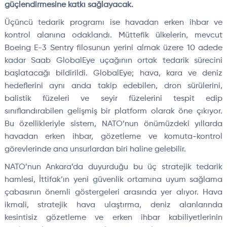
güçlendirmesine katkı sağlayacak.
Üçüncü tedarik programı ise havadan erken ihbar ve
kontrol alanına odaklandı. Müttefik ülkelerin, mevcut
Boeing E-3 Sentry filosunun yerini almak üzere 10 adede
kadar Saab GlobalEye uçağının ortak tedarik sürecini
başlatacağı bildirildi. GlobalEye; hava, kara ve deniz
hedeflerini aynı anda takip edebilen, dron sürülerini,
balistik füzeleri ve seyir füzelerini tespit edip
sınıflandırabilen gelişmiş bir platform olarak öne çıkıyor.
Bu özellikleriyle sistem, NATO’nun önümüzdeki yıllarda
havadan erken ihbar, gözetleme ve komuta-kontrol
görevlerinde ana unsurlardan biri haline gelebilir.
NATO’nun Ankara’da duyurduğu bu üç stratejik tedarik
hamlesi, İttifak’ın yeni güvenlik ortamına uyum sağlama
çabasının önemli göstergeleri arasında yer alıyor. Hava
ikmali, stratejik hava ulaştırma, deniz alanlarında
kesintisiz gözetleme ve erken ihbar kabiliyetlerinin