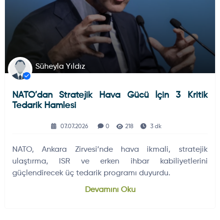
Süheyla Yıldız
NATO’dan Stratejik Hava Gücü İçin 3 Kritik
Tedarik Hamlesi
07.07.2026
0
218
3 dk
NATO, Ankara Zirvesi’nde hava ikmali, stratejik
ulaştırma, ISR ve erken ihbar kabiliyetlerini
güçlendirecek üç tedarik programı duyurdu.
Devamını Oku