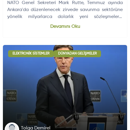
NATO Genel Sekreteri Mark Rutte, Temmuz ayında
Ankara'da düzenlenecek zirvede savunma sektörüne
yönelik milyarlarca dolarlık yeni sözleşmelerin
açıklanacağını duyurdu.
Devamını Oku
ELEKTRONIK SISTEMLER
DÜNYADAN GELIŞMELER
Tolga Demirel