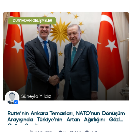
DÜNYADAN GELIŞMELER
Süheyla Yıldız
Rutte’nin Ankara Temasları, NATO’nun Dönüşüm
Arayışında Türkiye’nin Artan Ağırlığını Gözler
Önüne Serdi