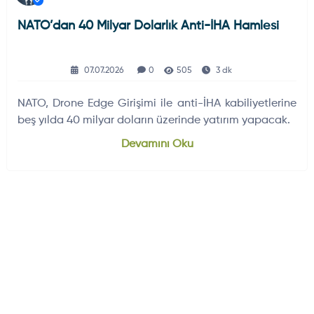
NATO’dan 40 Milyar Dolarlık Anti-İHA Hamlesi
07.07.2026
0
505
3 dk
NATO, Drone Edge Girişimi ile anti-İHA kabiliyetlerine
beş yılda 40 milyar doların üzerinde yatırım yapacak.
Devamını Oku