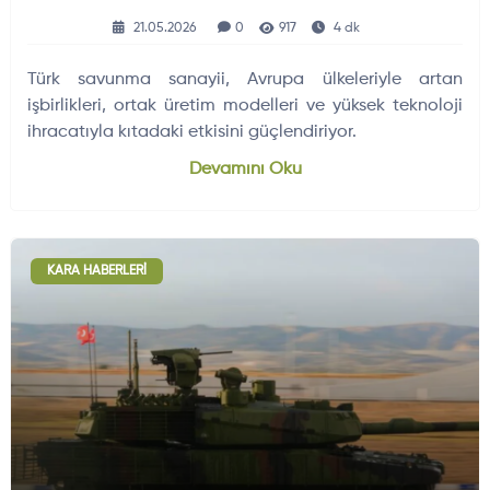
Başlıyor
21.05.2026
0
917
4 dk
Türk savunma sanayii, Avrupa ülkeleriyle artan
işbirlikleri, ortak üretim modelleri ve yüksek teknoloji
ihracatıyla kıtadaki etkisini güçlendiriyor.
Devamını Oku
KARA HABERLERI