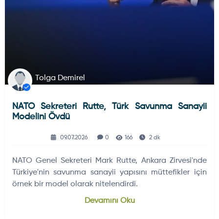
Tolga Demirel
NATO Sekreteri Rutte, Türk Savunma Sanayii
Modelini Övdü
09.07.2026
0
166
2 dk
NATO Genel Sekreteri Mark Rutte, Ankara Zirvesi'nde
Türkiye'nin savunma sanayii yapısını müttefikler için
örnek bir model olarak nitelendirdi.
Devamını Oku