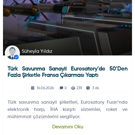
Süheyla Yıldız
Türk Savunma Sanayii Eurosatory’de 50’den
Fazla Şirketle Fransa Çıkarması Yaptı
16.06.2026
0
239
3 dk
Türk savunma sanayii şirketleri, Eurosatory Fuarı’nda
elektronik harp, İHA karşıtı sistemler, roket ve
mühimmat çözümlerini sergiliyor.
Devamını Oku