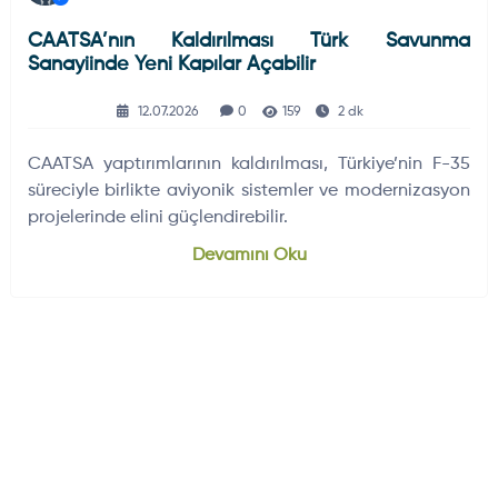
CAATSA’nın Kaldırılması Türk Savunma
Sanayiinde Yeni Kapılar Açabilir
12.07.2026
0
159
2 dk
CAATSA yaptırımlarının kaldırılması, Türkiye’nin F-35
süreciyle birlikte aviyonik sistemler ve modernizasyon
projelerinde elini güçlendirebilir.
Devamını Oku