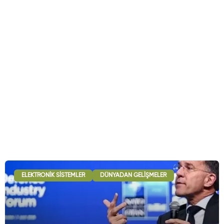
ELEKTRONIK SISTEMLER
DÜNYADAN GELIŞMELER