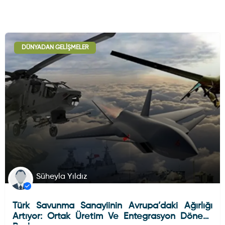
DÜNYADAN GELIŞMELER
Süheyla Yıldız
Türk Savunma Sanayiinin Avrupa’daki Ağırlığı
Artıyor: Ortak Üretim Ve Entegrasyon Dönemi