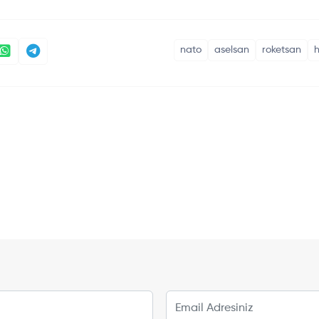
nato
aselsan
roketsan