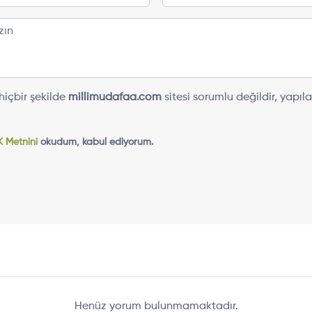
içbir şekilde
millimudafaa.com
sitesi sorumlu değildir, yap
 Metnini
okudum, kabul ediyorum.
Henüz yorum bulunmamaktadır.