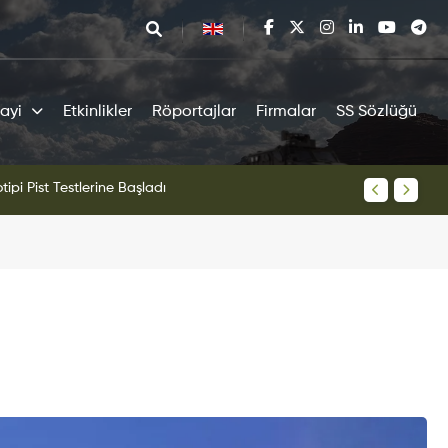
ayi
Etkinlikler
Röportajlar
Firmalar
SS Sözlüğü
tipi Pist Testlerine Başladı
KAAN Sav