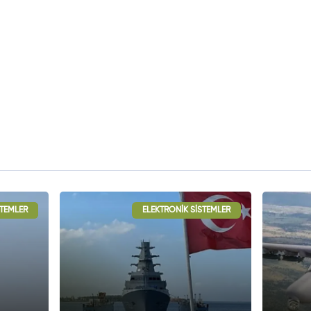
STEMLER
OKETLER
ELEKTRONIK SISTEMLER