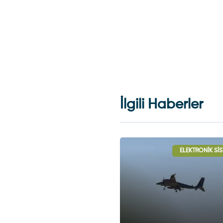
İlgili Haberler
ELEKTRONIK SISTEMLER
ELEKTRONIK SI
FÜZE VE R