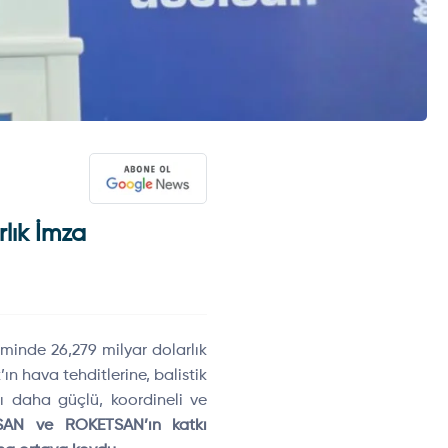
lık İmza
minde 26,279 milyar dolarlık
ın hava tehditlerine, balistik
rşı daha güçlü, koordineli ve
SAN ve ROKETSAN’ın katkı