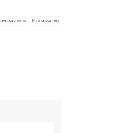
hava savunma
füze savunma