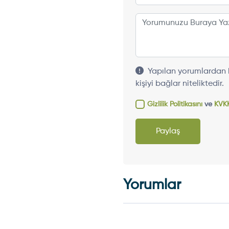
Yapılan yorumlardan h
kişiyi bağlar niteliktedir.
Gizlilik Politikasını
ve
KVKK
Paylaş
Yorumlar