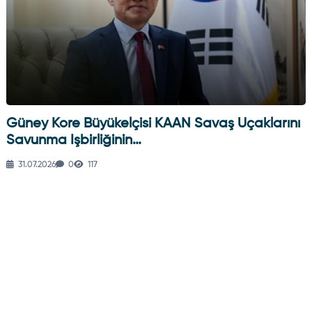
Güney Kore Büyükelçisi KAAN Savaş Uçaklarını
Savunma Işbirliğinin…
31.07.2026
0
117