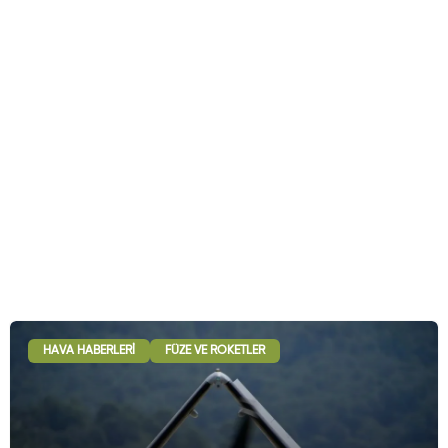
HAVA HABERLERI
FÜZE VE ROKETLER