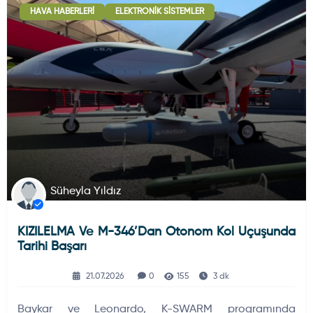
HAVA HABERLERI
ELEKTRONIK SISTEMLER
Deniz Haberleri
223
Uydu ve Uzay Haberi
44
Silah ve Mühimmatlar
231
Süheyla Yıldız
KIZILELMA Ve M-346’dan Otonom Kol Uçuşunda
Füze ve Roketler
226
Tarihi Başarı
21.07.2026
0
155
3 dk
Elektronik Sistemler
537
Baykar ve Leonardo, K-SWARM programında