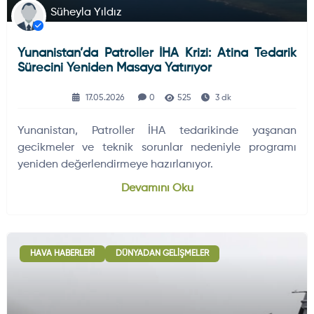
Süheyla Yıldız
Yunanistan’da Patroller İHA Krizi: Atina Tedarik
Sürecini Yeniden Masaya Yatırıyor
17.05.2026
0
525
3 dk
Yunanistan, Patroller İHA tedarikinde yaşanan
gecikmeler ve teknik sorunlar nedeniyle programı
yeniden değerlendirmeye hazırlanıyor.
Devamını Oku
HAVA HABERLERI
DÜNYADAN GELIŞMELER