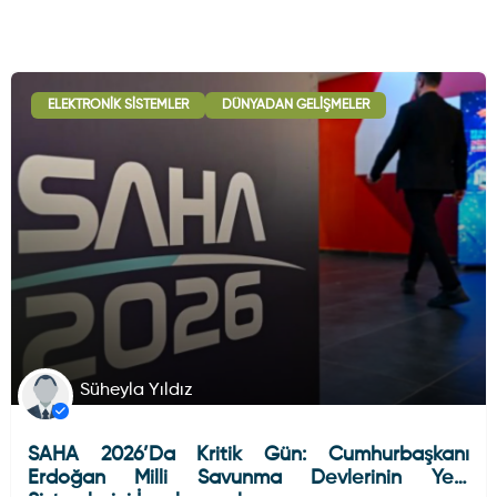
ELEKTRONIK SISTEMLER
DÜNYADAN GELIŞMELER
Süheyla Yıldız
SAHA 2026’da Kritik Gün: Cumhurbaşkanı
Erdoğan Milli Savunma Devlerinin Yeni