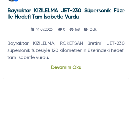
Bayraktar KIZILELMA JET-230 Süpersonik Füze
Ile Hedefi Tam İsabetle Vurdu
14.07.2026
0
168
2 dk
Bayraktar KIZILELMA, ROKETSAN üretimi JET-230
süpersonik füzesiyle 120 kilometrenin üzerindeki hedefi
tam isabetle vurdu.
Devamını Oku