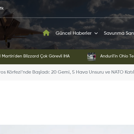
fik
Güncel Haberler
Savunma San
Martin'den Blizzard Çok Görevli İHA
Anduril'in Ohio Te
os Körfezi’nde Başladı: 20 Gemi, 5 Hava Unsuru ve NATO Katı