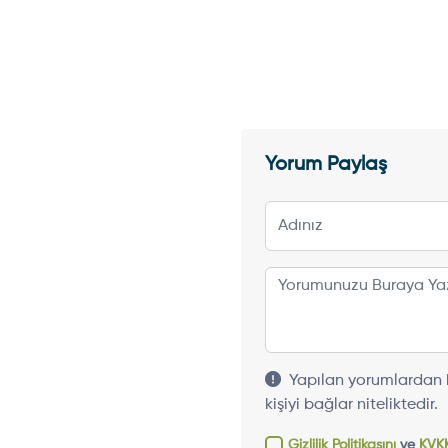
Yorum Paylaş
Yapılan yorumlardan h
kişiyi bağlar niteliktedir.
Gizlilik Politikasını
ve
KVKK