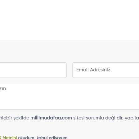
içbir şekilde
millimudafaa.com
sitesi sorumlu değildir, yap
 Metnini
okudum, kabul ediyorum.