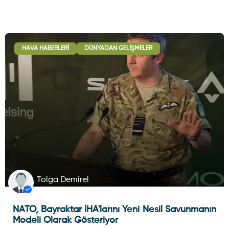
HAVA HABERLERI
DÜNYADAN GELIŞMELER
Tolga Demirel
NATO, Bayraktar İHA'larını Yeni Nesil Savunmanın
Modeli Olarak Gösteriyor