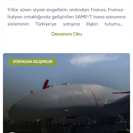
Yıllar süren siyasi engellerin ardından Fransa, Fransız-
İtalyan ortaklığında geliştirilen SAMP/T hava savunma
sisteminin Türkiye'ye satışına ilişkin tutumunu
yumuşatmış görünüyor.
Devamını Oku
DÜNYADAN GELIŞMELER