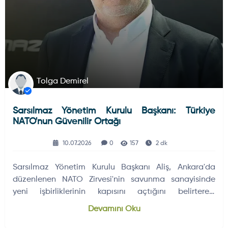
Tolga Demirel
Sarsılmaz Yönetim Kurulu Başkanı: Türkiye
NATO'nun Güvenilir Ortağı
10.07.2026
0
157
2 dk
Sarsılmaz Yönetim Kurulu Başkanı Aliş, Ankara'da
düzenlenen NATO Zirvesi'nin savunma sanayisinde
yeni işbirliklerinin kapısını açtığını belirterek,
Türkiye'nin son yıllarda…
Devamını Oku