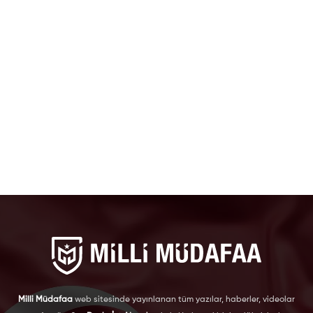
Milli Müdafaa
web sitesinde yayınlanan tüm yazılar, haberler, videolar