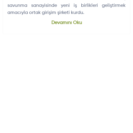
savunma sanayisinde yeni iş birlikleri geliştirmek
amacıyla ortak girişim şirketi kurdu.
Dünyadan Gelişmeler
704
Devamını Oku