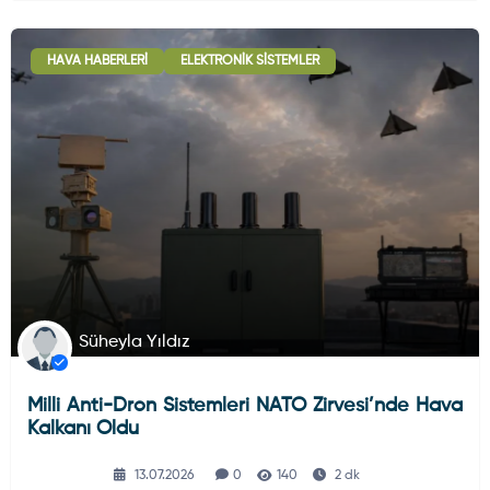
HAVA HABERLERI
ELEKTRONIK SISTEMLER
Süheyla Yıldız
Milli Anti-Dron Sistemleri NATO Zirvesi’nde Hava
Kalkanı Oldu
13.07.2026
0
140
2 dk