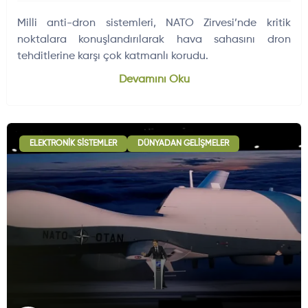
Milli anti-dron sistemleri, NATO Zirvesi’nde kritik
noktalara konuşlandırılarak hava sahasını dron
tehditlerine karşı çok katmanlı korudu.
Devamını Oku
ELEKTRONIK SISTEMLER
DÜNYADAN GELIŞMELER