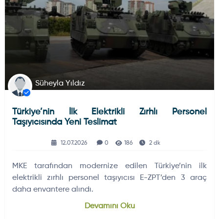
Süheyla Yıldız
Türkiye’nin İlk Elektrikli Zırhlı Personel
Taşıyıcısında Yeni Teslimat
12.07.2026
0
186
2 dk
MKE tarafından modernize edilen Türkiye’nin ilk
elektrikli zırhlı personel taşıyıcısı E-ZPT’den 3 araç
daha envantere alındı.
Devamını Oku