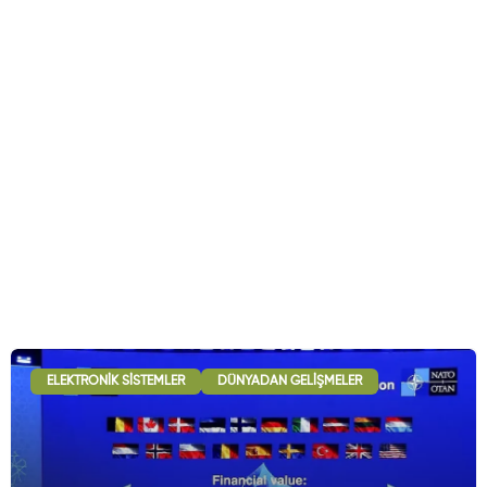
ELEKTRONIK SISTEMLER
DÜNYADAN GELIŞMELER