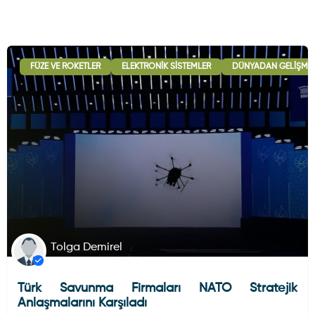
FÜZE VE ROKETLER
ELEKTRONIK SISTEMLER
DÜNYADAN GELIŞME
Tolga Demirel
Türk Savunma Firmaları NATO Stratejik
Anlaşmalarını Karşıladı