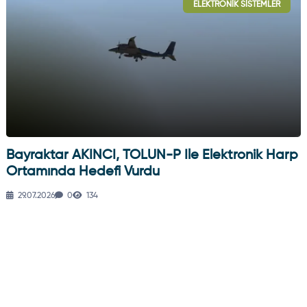
ELEKTRONIK SISTEMLER
Bayraktar AKINCI, TOLUN-P Ile Elektronik Harp
Ortamında Hedefi Vurdu
29.07.2026
0
134