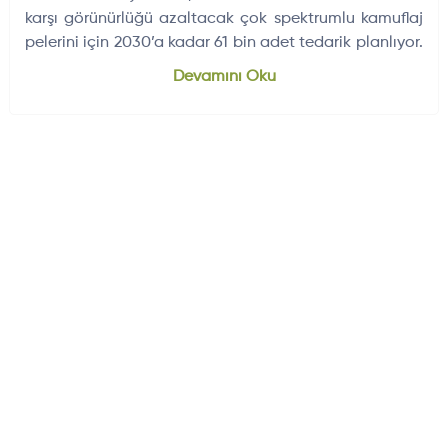
karşı görünürlüğü azaltacak çok spektrumlu kamuflaj
pelerini için 2030’a kadar 61 bin adet tedarik planlıyor.
Dünyadan Gelişmeler
704
Devamını Oku