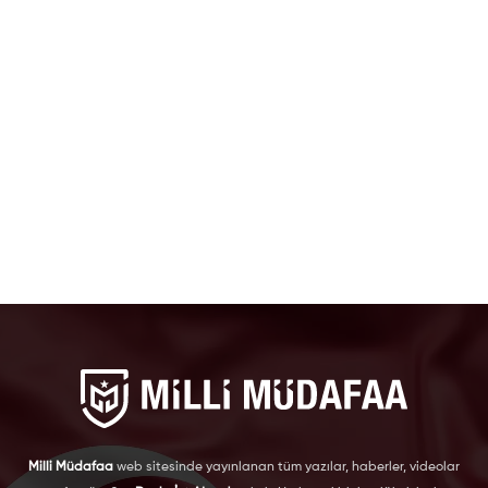
Milli Müdafaa
web sitesinde yayınlanan tüm yazılar, haberler, videolar