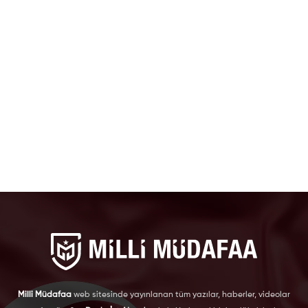
Milli Müdafaa
web sitesinde yayınlanan tüm yazılar, haberler, videolar