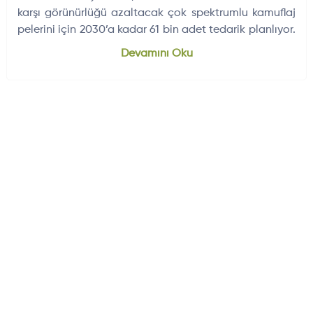
karşı görünürlüğü azaltacak çok spektrumlu kamuflaj
pelerini için 2030’a kadar 61 bin adet tedarik planlıyor.
Dünyadan Gelişmeler
704
Devamını Oku