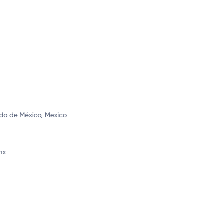
ado de México, Mexico
mx