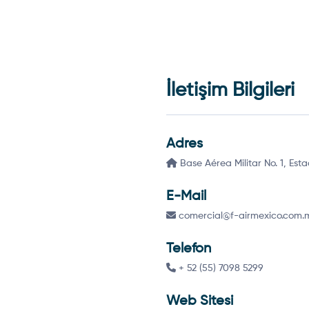
İletişim Bilgileri
Adres
Base Aérea Militar No. 1, Est
E-Mail
comercial@f-airmexico.com.
Telefon
+ 52 (55) 7098 5299
Web Sitesi