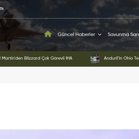
fik
Güncel Haberler
Savunma San
Martin'den Blizzard Çok Görevli İHA
Anduril'in Ohio Te