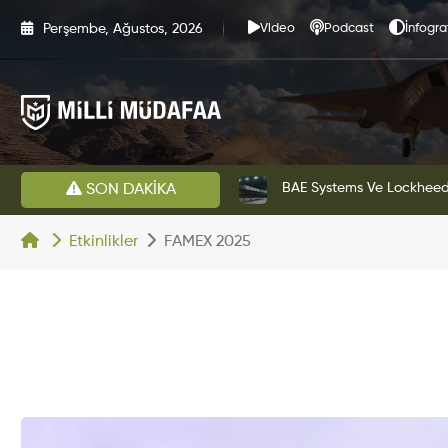
Perşembe, Ağustos, 2026
Video
Podcast
İnfogra
estini Başarıyla Tamamladı
BAE Systems Ve Lockheed 
SON DAKİKA
Etkinlikler
FAMEX 2025