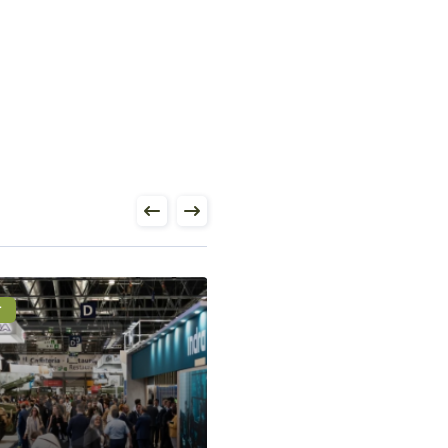
r
Fuarlar