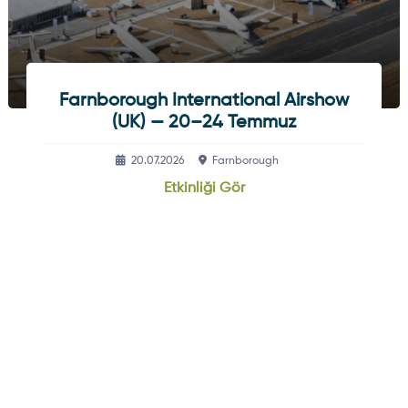
Farnborough International Airshow
(UK) — 20–24 Temmuz
20.07.2026
Farnborough
Etkinliği Gör