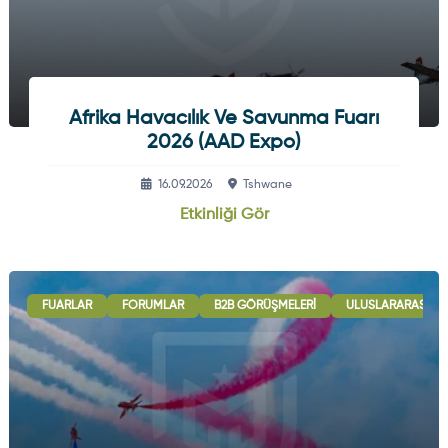
Afrika Havacılık Ve Savunma Fuarı
2026 (AAD Expo)
16.09.2026
Tshwane
Etkinliği Gör
FUARLAR
FORUMLAR
B2B GÖRÜŞMELERI
ULUSLARARASI İŞB