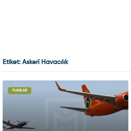
Etiket: Askerî Havacılık
FUARLAR