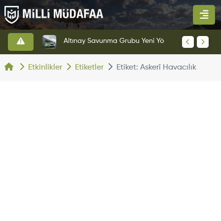
HAVELSAN’dan Azerbaycan Hava Kuvvetlerine Kritik Komuta Kontrol Sistemi İhracatı
Altınay Savunma Grubu Yeni Yönetim Yapısına Geçti
Etkinlikler
Etiketler
Etiket: Askerî Havacılık