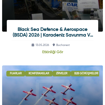
Black Sea Defence & Aerospace
(BSDA) 2026 | Karadeniz Savunma Ve
Havacılık Fuarı
13.05.2026
Bucharest
Etkinliği Gör
FUARLAR
KONFERANSLAR
ZIRVELER
B2B GÖRÜŞMELERI