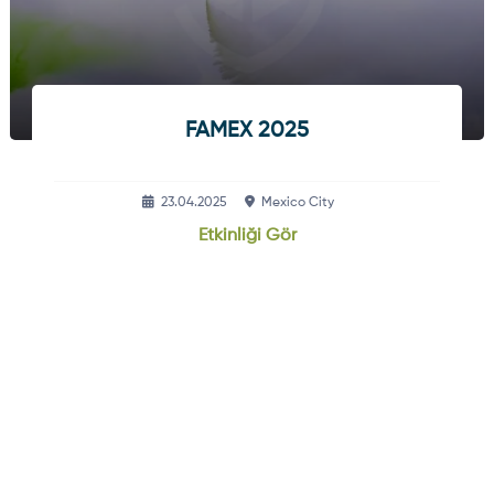
FAMEX 2025
23.04.2025
Mexico City
Etkinliği Gör