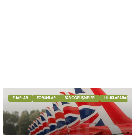
FUARLAR
FORUMLAR
B2B GÖRÜŞMELERI
ULUSLARARASI İŞB