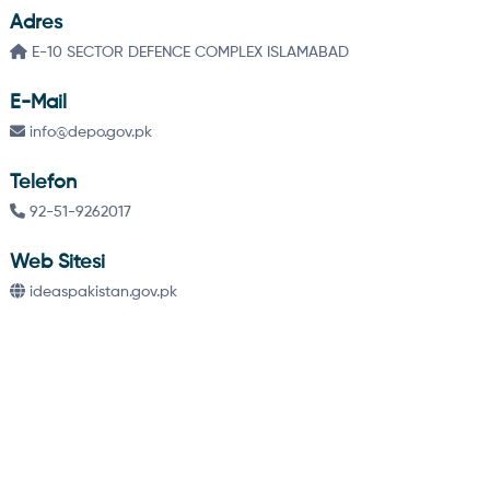
Adres
E-10 SECTOR DEFENCE COMPLEX ISLAMABAD
E-Mail
info@depo.gov.pk
Telefon
92-51-9262017
Web Sitesi
ideaspakistan.gov.pk