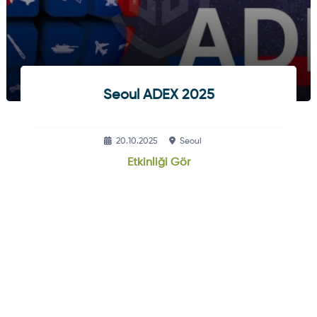
Seoul ADEX 2025
20.10.2025
Seoul
Etkinliği Gör