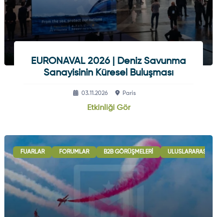
EURONAVAL 2026 | Deniz Savunma
Sanayisinin Küresel Buluşması
03.11.2026
Paris
Etkinliği Gör
FUARLAR
FORUMLAR
B2B GÖRÜŞMELERI
ULUSLARARASI İŞB