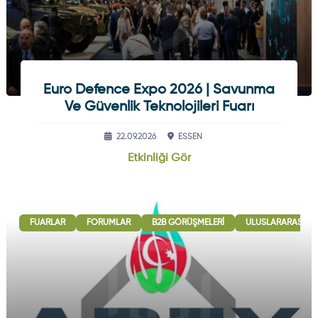
Euro Defence Expo 2026 | Savunma
Ve Güvenlik Teknolojileri Fuarı
22.09.2026
ESSEN
Etkinliği Gör
FUARLAR
FORUMLAR
B2B GÖRÜŞMELERI
ULUSLARARASI İŞB