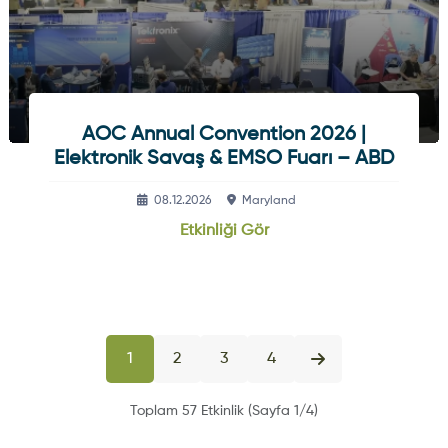
AOC Annual Convention 2026 |
Elektronik Savaş & EMSO Fuarı – ABD
08.12.2026
Maryland
Etkinliği Gör
1
2
3
4
Toplam 57 Etkinlik (Sayfa 1/4)