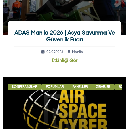
ADAS Manila 2026 | Asya Savunma Ve
Güvenlik Fuarı
02.09.2026
Manila
Etkinliği Gör
KONFERANSLAR
FORUMLAR
PANELLER
ZIRVELER
B2B G