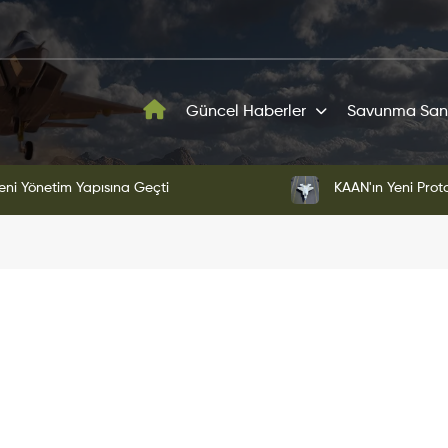
Güncel Haberler
Savunma San
ni Yönetim Yapısına Geçti
KAAN'ın Yeni Proto