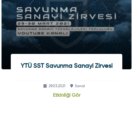
YTÜ SST Savunma Sanayi Zirvesi
29.03.2021
Sanal
Etkinliği Gör