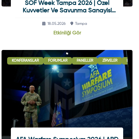
SOF Week Tampa 2026 | Özel
Kuvvetler Ve Savunma Sanayisi
Etkinliği
18.05.2026
Tampa
Etkinliği Gör
KONFERANSLAR
FORUMLAR
PANELLER
ZIRVELER
B2B G