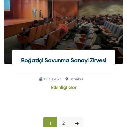
Boğaziçi Savunma Sanayi Zirvesi
08.01.2022
İstanbul
Etkinliği Gör
1
2