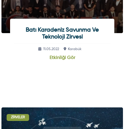
Batı Karadeniz Savunma Ve
Teknoloji Zirvesi
11.05.2022
Karabük
Etkinliği Gör
ZIRVELER