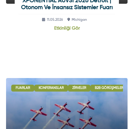
XPONENTIAL AUVSI 2026 Detroit |
Otonom Ve İnsansız Sistemler Fuarı
11.05.2026
Michigan
Etkinliği Gör
FUARLAR
KONFERANSLAR
ZIRVELER
B2B GÖRÜŞMELERI