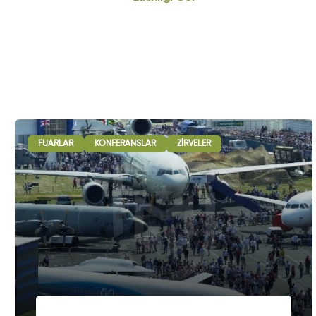
FUARLAR
KONFERANSLAR
ZIRVELER