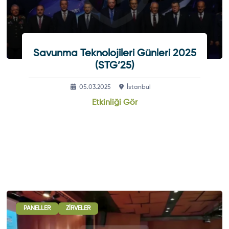
Savunma Teknolojileri Günleri 2025
(STG’25)
05.03.2025
İstanbul
Etkinliği Gör
PANELLER
ZIRVELER