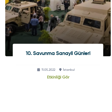
10. Savunma Sanayii Günleri
11.05.2022
İstanbul
Etkinliği Gör