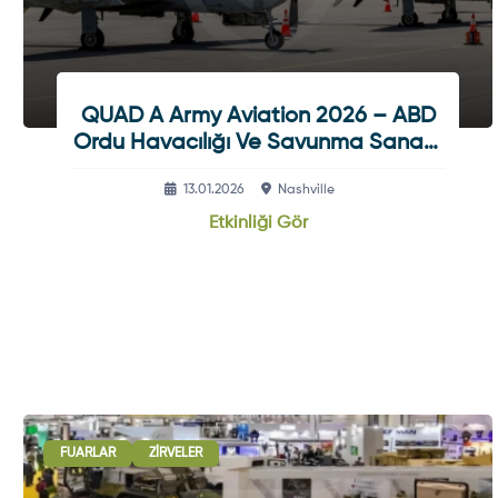
QUAD A Army Aviation 2026 – ABD
Ordu Havacılığı Ve Savunma Sanayii
Zirvesi
13.01.2026
Nashville
Etkinliği Gör
FUARLAR
ZIRVELER