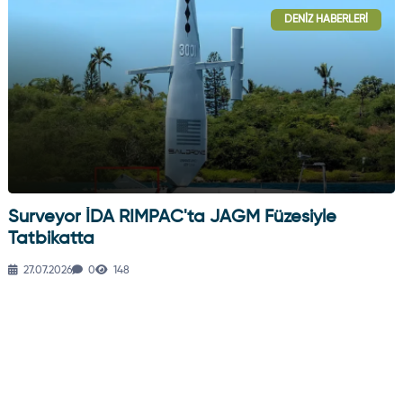
DENIZ HABERLERI
Surveyor İDA RIMPAC'ta JAGM Füzesiyle
Tatbikatta
27.07.2026
0
148