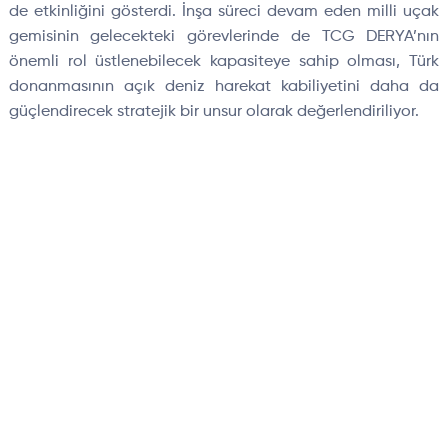
de etkinliğini gösterdi. İnşa süreci devam eden milli uçak
gemisinin gelecekteki görevlerinde de TCG DERYA’nın
önemli rol üstlenebilecek kapasiteye sahip olması, Türk
donanmasının açık deniz harekat kabiliyetini daha da
güçlendirecek stratejik bir unsur olarak değerlendiriliyor.