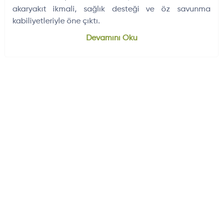
akaryakıt ikmali, sağlık desteği ve öz savunma
kabiliyetleriyle öne çıktı.
Dünyadan Gelişmeler
704
Devamını Oku