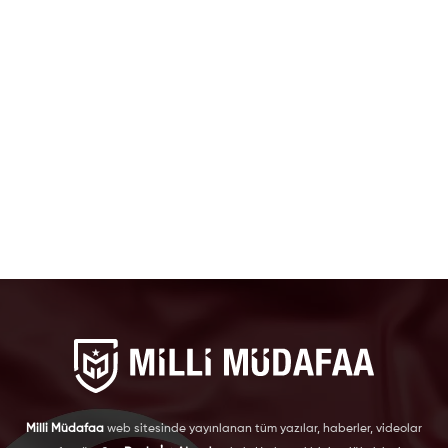
Milli Müdafaa
web sitesinde yayınlanan tüm yazılar, haberler, videolar