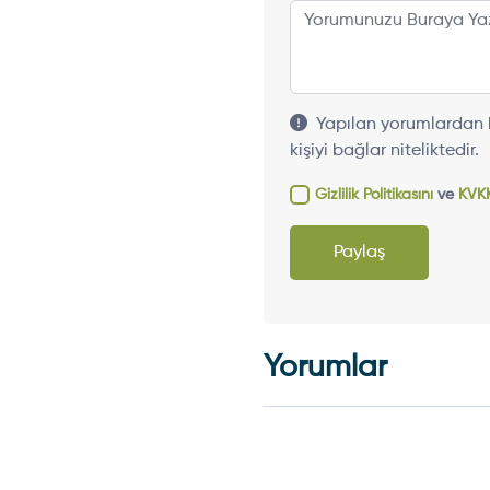
Yapılan yorumlardan h
kişiyi bağlar niteliktedir.
Gizlilik Politikasını
ve
KVKK
Paylaş
Yorumlar