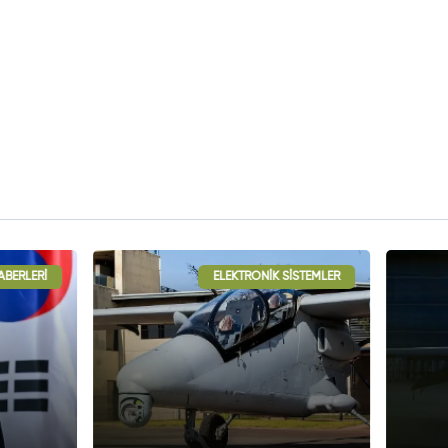
BERLERI
ELEKTRONIK SISTEMLER