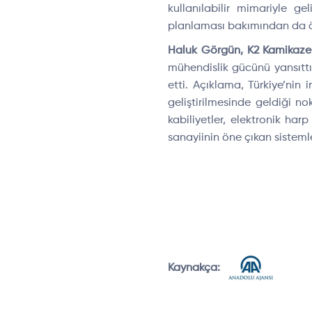
kullanılabilir mimariyle ge
planlaması bakımından da ö
Haluk Görgün, K2 Kamikaze İ
mühendislik gücünü yansıttı
etti. Açıklama, Türkiye’nin
geliştirilmesinde geldiği 
kabiliyetler, elektronik h
sanayiinin öne çıkan sisteml
Kaynakça: