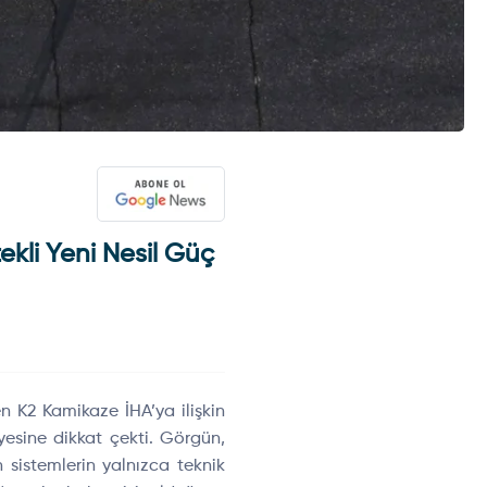
kli Yeni Nesil Güç
n K2 Kamikaze İHA’ya ilişkin
yesine dikkat çekti. Görgün,
 sistemlerin yalnızca teknik