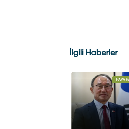
İlgili Haberler
HAVA HABERLERI
HAVA HA