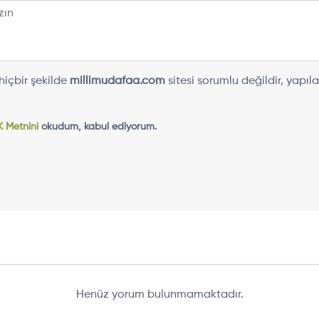
içbir şekilde
millimudafaa.com
sitesi sorumlu değildir, yap
 Metnini
okudum, kabul ediyorum.
Henüz yorum bulunmamaktadır.