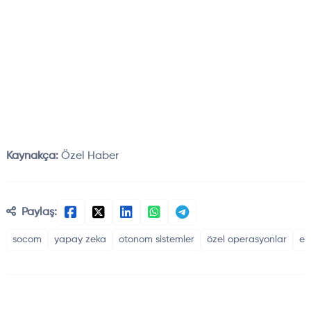
Kaynakça:
Özel Haber
Paylaş:
socom
yapay zeka
otonom sistemler
özel operasyonlar
el