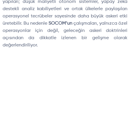
yapıları; düşük maliyetli otonom sistemler, yapay zeka
destekli analiz kabiliyetleri ve ortak ülkelerle paylaşılan
operasyonel tecrübeler sayesinde daha büyük askeri etki
üretebilir. Bu nedenle
SOCOM’un
çalışmaları, yalnızca özel
operasyonlar için değil, geleceğin askeri doktrinleri
açısından da dikkatle izlenen bir gelişme olarak
değerlendiriliyor.