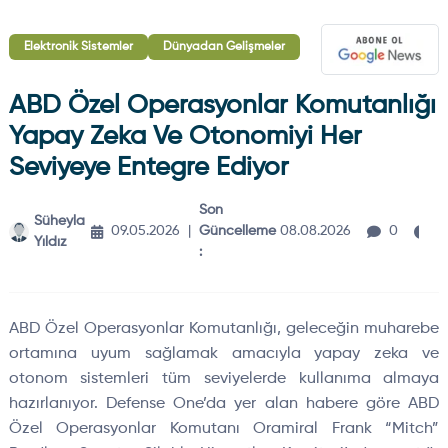
Elektronik Sistemler
Dünyadan Gelişmeler
ABD Özel Operasyonlar Komutanlığı
Yapay Zeka Ve Otonomiyi Her
Seviyeye Entegre Ediyor
Son
Süheyla
4
09.05.2026
|
Güncelleme
08.08.2026
0
Yıldız
d
:
ABD Özel Operasyonlar Komutanlığı, geleceğin muharebe
ortamına uyum sağlamak amacıyla yapay zeka ve
otonom sistemleri tüm seviyelerde kullanıma almaya
hazırlanıyor. Defense One’da yer alan habere göre ABD
Özel Operasyonlar Komutanı Oramiral Frank “Mitch”