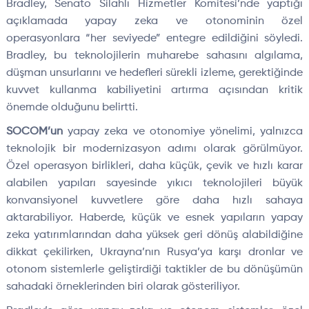
Bradley, Senato Silahlı Hizmetler Komitesi’nde yaptığı
açıklamada yapay zeka ve otonominin özel
operasyonlara “her seviyede” entegre edildiğini söyledi.
Bradley, bu teknolojilerin muharebe sahasını algılama,
düşman unsurlarını ve hedefleri sürekli izleme, gerektiğinde
kuvvet kullanma kabiliyetini artırma açısından kritik
önemde olduğunu belirtti.
SOCOM’un
yapay zeka ve otonomiye yönelimi, yalnızca
teknolojik bir modernizasyon adımı olarak görülmüyor.
Özel operasyon birlikleri, daha küçük, çevik ve hızlı karar
alabilen yapıları sayesinde yıkıcı teknolojileri büyük
konvansiyonel kuvvetlere göre daha hızlı sahaya
aktarabiliyor. Haberde, küçük ve esnek yapıların yapay
zeka yatırımlarından daha yüksek geri dönüş alabildiğine
dikkat çekilirken, Ukrayna’nın Rusya’ya karşı dronlar ve
otonom sistemlerle geliştirdiği taktikler de bu dönüşümün
sahadaki örneklerinden biri olarak gösteriliyor.