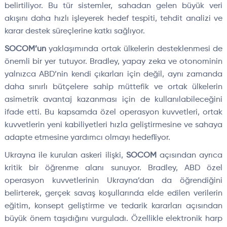
belirtiliyor. Bu tür sistemler, sahadan gelen büyük veri
akışını daha hızlı işleyerek hedef tespiti, tehdit analizi ve
karar destek süreçlerine katkı sağlıyor.
SOCOM’un
yaklaşımında ortak ülkelerin desteklenmesi de
önemli bir yer tutuyor. Bradley, yapay zeka ve otonominin
yalnızca ABD’nin kendi çıkarları için değil, aynı zamanda
daha sınırlı bütçelere sahip müttefik ve ortak ülkelerin
asimetrik avantaj kazanması için de kullanılabileceğini
ifade etti. Bu kapsamda özel operasyon kuvvetleri, ortak
kuvvetlerin yeni kabiliyetleri hızla geliştirmesine ve sahaya
adapte etmesine yardımcı olmayı hedefliyor.
Ukrayna ile kurulan askeri ilişki,
SOCOM
açısından ayrıca
kritik bir öğrenme alanı sunuyor. Bradley, ABD özel
operasyon kuvvetlerinin Ukrayna’dan da öğrendiğini
belirterek, gerçek savaş koşullarında elde edilen verilerin
eğitim, konsept geliştirme ve tedarik kararları açısından
büyük önem taşıdığını vurguladı. Özellikle elektronik harp