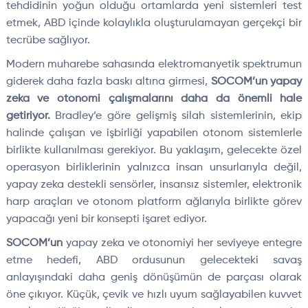
tehdidinin yoğun olduğu ortamlarda yeni sistemleri test
etmek, ABD içinde kolaylıkla oluşturulamayan gerçekçi bir
tecrübe sağlıyor.
Modern muharebe sahasında elektromanyetik spektrumun
giderek daha fazla baskı altına girmesi,
SOCOM’un yapay
zeka ve otonomi çalışmalarını daha da önemli hale
getiriyor.
Bradley’e göre gelişmiş silah sistemlerinin, ekip
halinde çalışan ve işbirliği yapabilen otonom sistemlerle
birlikte kullanılması gerekiyor. Bu yaklaşım, gelecekte özel
operasyon birliklerinin yalnızca insan unsurlarıyla değil,
yapay zeka destekli sensörler, insansız sistemler, elektronik
harp araçları ve otonom platform ağlarıyla birlikte görev
yapacağı yeni bir konsepti işaret ediyor.
SOCOM’un
yapay zeka ve otonomiyi her seviyeye entegre
etme hedefi, ABD ordusunun gelecekteki savaş
anlayışındaki daha geniş dönüşümün de parçası olarak
öne çıkıyor. Küçük, çevik ve hızlı uyum sağlayabilen kuvvet