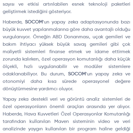
sayısı ve etkisi artırılabilen esnek teknoloji paketleri
geliştirmek istediğini gösteriyor.
Haberde,
SOCOM
’un yapay zeka adaptasyonunda bazı
büyük kuvvet yapılanmalarına göre daha avantajlı olduğu
vurgulanıyor. Örneğin ABD Donanması, uçak gemileri ve
bakım ihtiyacı yüksek büyük savaş gemileri gibi çok
maliyetli sistemleri finanse etmek ve idame ettirmek
zorunda kalırken, özel operasyon komutanlığı daha küçük
ölçekli, hızlı uygulanabilir ve modüler sistemlere
odaklanabiliyor. Bu durum,
SOCOM
’un yapay zeka ve
otonomiyi daha kısa sürede operasyonel değere
dönüştürmesine yardımcı oluyor.
Yapay zeka destekli veri ve görüntü analiz sistemleri de
özel operasyonların önemli araçları arasında yer alıyor.
Haberde, Hava Kuvvetleri Özel Operasyonlar Komutanlığı
tarafından kullanılan Maven sisteminin video ve veri
analizinde yaygın kullanılan bir program haline geldiği