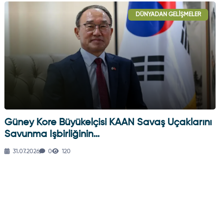
DÜNYADAN GELIŞMELER
Güney Kore Büyükelçisi KAAN Savaş Uçaklarını
Savunma Işbirliğinin…
31.07.2026
0
120