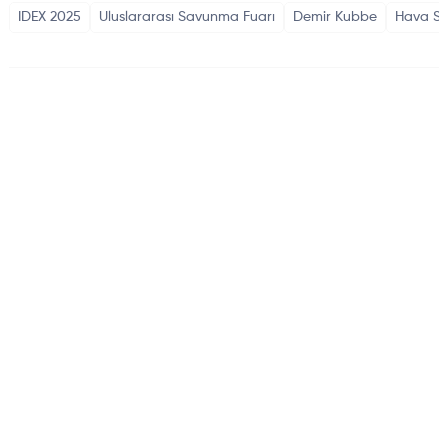
IDEX 2025
Uluslararası Savunma Fuarı
Demir Kubbe
Hava Sa