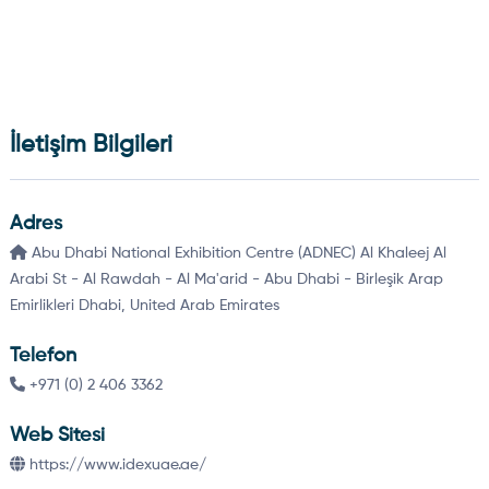
İletişim Bilgileri
Adres
Abu Dhabi National Exhibition Centre (ADNEC) Al Khaleej Al
Arabi St - Al Rawdah - Al Ma'arid - Abu Dhabi - Birleşik Arap
Emirlikleri Dhabi, United Arab Emirates
Telefon
+971 (0) 2 406 3362
Web Sitesi
https://www.idexuae.ae/