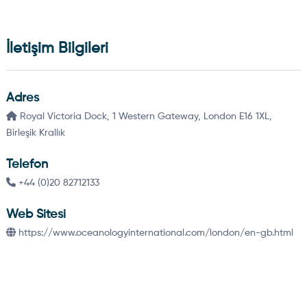
İletişim Bilgileri
Adres
Royal Victoria Dock, 1 Western Gateway, London E16 1XL,
Birleşik Krallık
Telefon
+44 (0)20 82712133
Web Sitesi
https://www.oceanologyinternational.com/london/en-gb.html