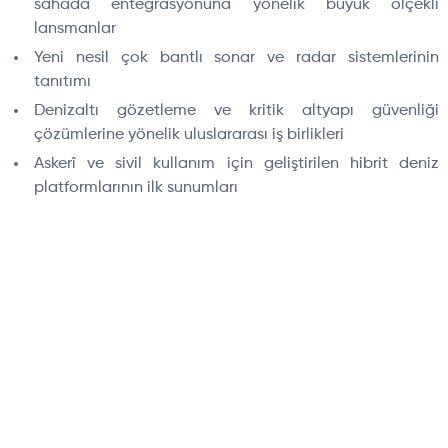
sahada entegrasyonuna yönelik büyük ölçekli
lansmanlar
Yeni nesil çok bantlı sonar ve radar sistemlerinin
tanıtımı
Denizaltı gözetleme ve kritik altyapı güvenliği
çözümlerine yönelik uluslararası iş birlikleri
Askerî ve sivil kullanım için geliştirilen hibrit deniz
platformlarının ilk sunumları