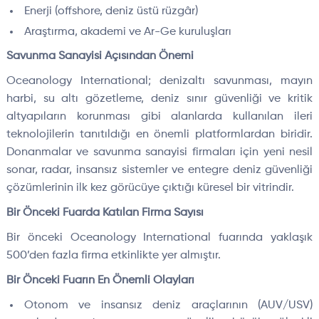
Enerji (offshore, deniz üstü rüzgâr)
Araştırma, akademi ve Ar-Ge kuruluşları
Savunma Sanayisi Açısından Önemi
Oceanology International; denizaltı savunması, mayın
harbi, su altı gözetleme, deniz sınır güvenliği ve kritik
altyapıların korunması gibi alanlarda kullanılan ileri
teknolojilerin tanıtıldığı en önemli platformlardan biridir.
Donanmalar ve savunma sanayisi firmaları için yeni nesil
sonar, radar, insansız sistemler ve entegre deniz güvenliği
çözümlerinin ilk kez görücüye çıktığı küresel bir vitrindir.
Bir Önceki Fuarda Katılan Firma Sayısı
Bir önceki Oceanology International fuarında yaklaşık
500’den fazla firma etkinlikte yer almıştır.
Bir Önceki Fuarın En Önemli Olayları
Otonom ve insansız deniz araçlarının (AUV/USV)