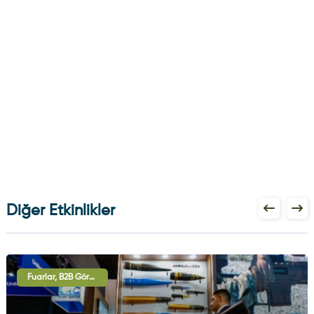
Diğer Etkinlikler
Fuarlar, B2B Görüşmeleri, Uluslararası İşbirliği Oturumları, Sergi - Gösteri