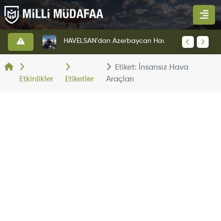
HAVELSAN’dan Azerbaycan Hava Kuvvetlerine Kritik Komuta Kontrol Sistemi İhracatı
Etiket: İnsansız Hava
Etkinlikler
Etiketler
Araçları