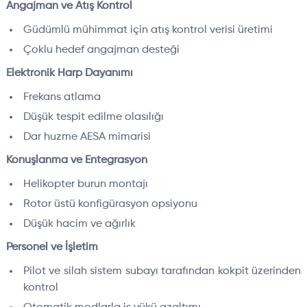
Angajman ve Atış Kontrol
Güdümlü mühimmat için atış kontrol verisi üretimi
Çoklu hedef angajman desteği
Elektronik Harp Dayanımı
Frekans atlama
Düşük tespit edilme olasılığı
Dar huzme AESA mimarisi
Konuşlanma ve Entegrasyon
Helikopter burun montajı
Rotor üstü konfigürasyon opsiyonu
Düşük hacim ve ağırlık
Personel ve İşletim
Pilot ve silah sistem subayı tarafından kokpit üzerinden
kontrol