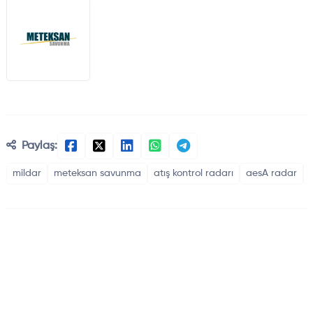
Paylaş:
mildar
meteksan savunma
atış kontrol radarı
aesA radar