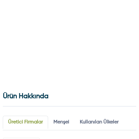
Ürün Hakkında
Üretici Firmalar
Menşei
Kullanılan Ülkeler