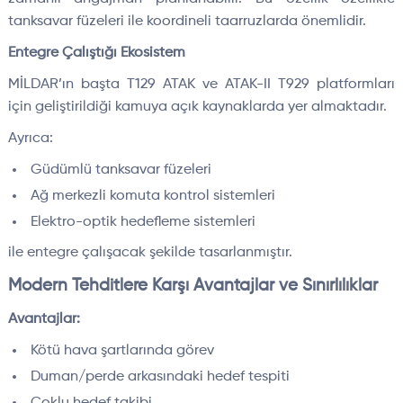
tanksavar füzeleri ile koordineli taarruzlarda önemlidir.
Entegre Çalıştığı Ekosistem
MİLDAR’ın başta T129 ATAK ve ATAK-II T929 platformları
için geliştirildiği kamuya açık kaynaklarda yer almaktadır.
Ayrıca:
Güdümlü tanksavar füzeleri
Ağ merkezli komuta kontrol sistemleri
Elektro-optik hedefleme sistemleri
ile entegre çalışacak şekilde tasarlanmıştır.
Modern Tehditlere Karşı Avantajlar ve Sınırlılıklar
Avantajlar:
Kötü hava şartlarında görev
Duman/perde arkasındaki hedef tespiti
Çoklu hedef takibi