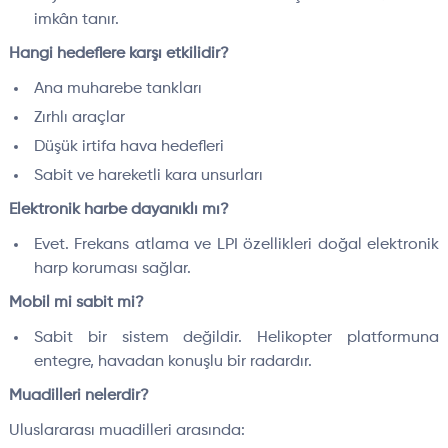
imkân tanır.
Hangi hedeflere karşı etkilidir?
Ana muharebe tankları
Zırhlı araçlar
Düşük irtifa hava hedefleri
Sabit ve hareketli kara unsurları
Elektronik harbe dayanıklı mı?
Evet. Frekans atlama ve LPI özellikleri doğal elektronik
harp koruması sağlar.
Mobil mi sabit mi?
Sabit bir sistem değildir. Helikopter platformuna
entegre, havadan konuşlu bir radardır.
Muadilleri nelerdir?
Uluslararası muadilleri arasında: