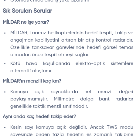
Otomatik modlarla iş yükü azaltımı
Sık Sorulan Sorular
MİLDAR ne işe yarar?
MİLDAR, taarruz helikopterlerinin hedef tespit, takip ve
angajman kabiliyetini artıran bir atış kontrol radarıdır.
Özellikle tanksavar görevlerinde hedefi görsel temas
olmadan önce tespit etmeyi sağlar.
Kötü hava koşullarında elektro-optik sistemlere
alternatif oluşturur.
MİLDAR’ın menzili kaç km?
Kamuya açık kaynaklarda net menzil değeri
paylaşılmamıştır. Milimetre dalga bant radarlar
genellikle taktik menzil sınıfındadır.
Aynı anda kaç hedefi takip eder?
Kesin sayı kamuya açık değildir. Ancak TWS modu
sayesinde birden fazla hedefin eş zamanlı takibine