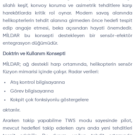
silahlı keşif, konvoy koruma ve asimetrik tehditlere karşı
harekâtlarda kritik rol oynar. Modern savaş alanında
helikopterlerin tehdit alanına girmeden önce hedefi tespit
edip angaje etmesi, beka açısından hayati önemdedir.
MİLDAR bu konsepti destekleyen bir sensör-efektör
entegrasyon düğümüdür.
Doktrin ve Kullanım Konsepti
MİLDAR; ağ destekli harp ortamında, helikopterin sensör
füzyon mimarisi içinde çalışır. Radar verileri:
Atış kontrol bilgisayarına
Görev bilgisayarına
Kokpit çok fonksiyonlu göstergelere
aktarılır.
Ararken takip yapabilme TWS modu sayesinde pilot,
mevcut hedefleri takip ederken aynı anda yeni tehditleri