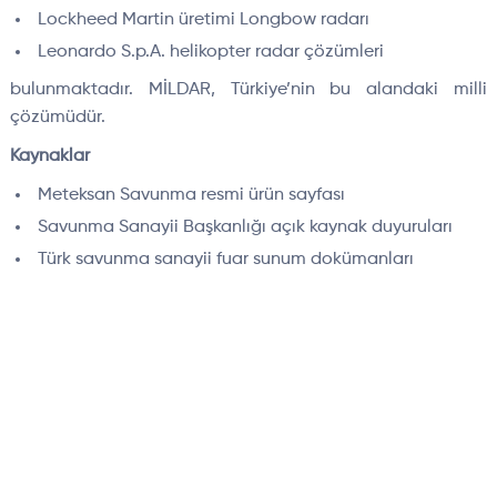
Lockheed Martin üretimi Longbow radarı
Leonardo S.p.A. helikopter radar çözümleri
bulunmaktadır. MİLDAR, Türkiye’nin bu alandaki milli
çözümüdür.
Kaynaklar
Meteksan Savunma resmi ürün sayfası
Savunma Sanayii Başkanlığı açık kaynak duyuruları
Türk savunma sanayii fuar sunum dokümanları