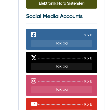
Elektronik Harp Sistemleri
Social Media Accounts
9.5 B
Takipçi
9.5 B
Takipçi
9.5 B
Takipçi
9.5 B