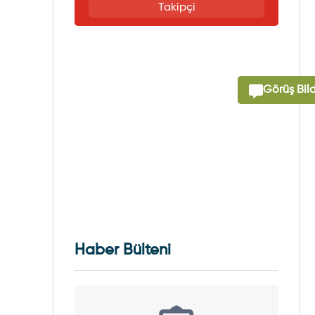
Takipçi
Görüş Bild
Haber Bülteni