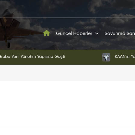
Güncel Haberler
Savunma San
ni Yönetim Yapısına Geçti
KAAN'ın Yeni Proto