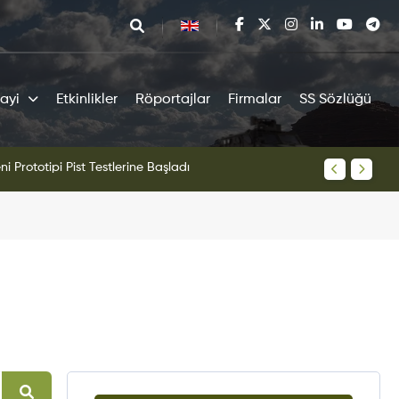
ayi
Etkinlikler
Röportajlar
Firmalar
SS Sözlüğü
tipi Pist Testlerine Başladı
KAAN Sav