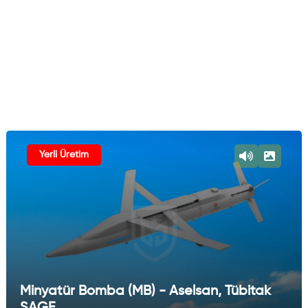
Yerli Üretim
Minyatür Bomba (MB) - Aselsan, Tübitak
SAGE