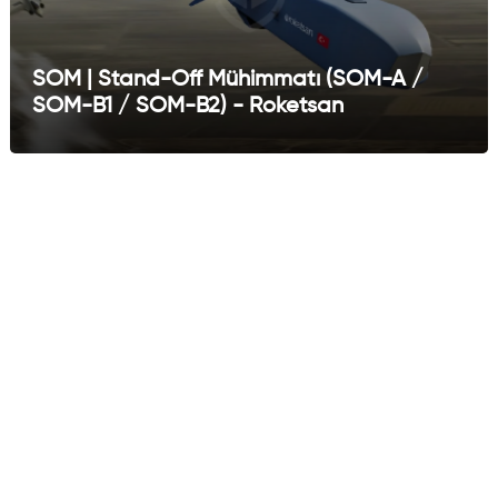
SOM | Stand-Off Mühimmatı (SOM-A /
SOM-B1 / SOM-B2) - Roketsan