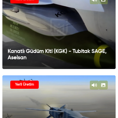
Kanatlı Güdüm Kiti (KGK) - Tubitak SAGE,
Aselsan
Yerli Üretim