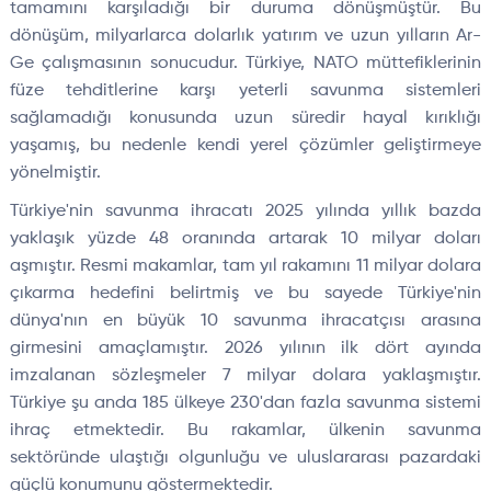
tamamını karşıladığı bir duruma dönüşmüştür. Bu
dönüşüm, milyarlarca dolarlık yatırım ve uzun yılların Ar-
Ge çalışmasının sonucudur. Türkiye, NATO müttefiklerinin
füze tehditlerine karşı yeterli savunma sistemleri
sağlamadığı konusunda uzun süredir hayal kırıklığı
yaşamış, bu nedenle kendi yerel çözümler geliştirmeye
yönelmiştir.
Türkiye'nin savunma ihracatı 2025 yılında yıllık bazda
yaklaşık yüzde 48 oranında artarak 10 milyar doları
aşmıştır. Resmi makamlar, tam yıl rakamını 11 milyar dolara
çıkarma hedefini belirtmiş ve bu sayede Türkiye'nin
dünya'nın en büyük 10 savunma ihracatçısı arasına
girmesini amaçlamıştır. 2026 yılının ilk dört ayında
imzalanan sözleşmeler 7 milyar dolara yaklaşmıştır.
Türkiye şu anda 185 ülkeye 230'dan fazla savunma sistemi
ihraç etmektedir. Bu rakamlar, ülkenin savunma
sektöründe ulaştığı olgunluğu ve uluslararası pazardaki
güçlü konumunu göstermektedir.