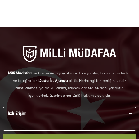
Milli Müdafaa
web sitesinde yayınlanan tüm yazılar, haberler, videolar
ve fotoğraflar,
Dada İst Ajans'a
aittir. Herhangi bir içeriğin izinsiz
alıntılanması ya da kullanımı, kaynak gösterilse dahi yasaktır.
İçeriklerimiz üzerinde her türlü hakkımız saklıdır.
Hızlı Erişim
Hakkımızda
Künye
Kurumsal