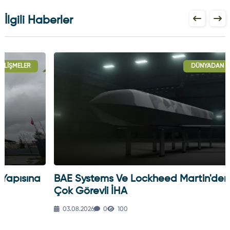
İlgili Haberler
DÜNYADAN GELIŞMELER
BAE Systems Ve Lockheed Martin'den Blizzard
Çok Görevli İHA
03.08.2026
0
100