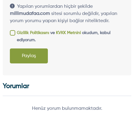
Yapılan yorumlardan hiçbir şekilde
millimudafaa.com
sitesi sorumlu değildir, yapılan
yorum yorumu yapan kişiyi bağlar niteliktedir.
Gizlilik Politikasını
ve
KVKK Metnini
okudum, kabul
ediyorum.
Paylaş
Yorumlar
Henüz yorum bulunmamaktadır.