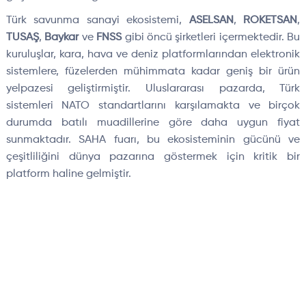
Türk savunma sanayi ekosistemi,
ASELSAN
,
ROKETSAN
,
TUSAŞ
,
Baykar
ve
FNSS
gibi öncü şirketleri içermektedir. Bu
kuruluşlar, kara, hava ve deniz platformlarından elektronik
sistemlere, füzelerden mühimmata kadar geniş bir ürün
yelpazesi geliştirmiştir. Uluslararası pazarda, Türk
sistemleri NATO standartlarını karşılamakta ve birçok
durumda batılı muadillerine göre daha uygun fiyat
sunmaktadır. SAHA fuarı, bu ekosisteminin gücünü ve
çeşitliliğini dünya pazarına göstermek için kritik bir
platform haline gelmiştir.