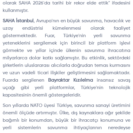
olarak SAHA 2026'da tarihi bir rekor elde ettik" ifadesini
kullanmıştır.
SAHA İstanbul
, Avrupa'nın en büyük savunma, havacılık ve
uzay endüstrisi kümelenmesi olarak faaliyet
göstermektedir. Fuar, Türkiye'nin yerli savunma
yeteneklerini sergilemek için birincil bir platform işlevi
görmekte ve yıllar içinde ülkenin savunma ihracatına
milyarlarca dolar katkı sağlamıştır. Bu etkinlik, sektördeki
şirketlerin uluslararası alıcılarla doğrudan temas kurmasını
ve uzun vadeli ticari ilişkiler geliştirmesini sağlamaktadır.
Fuarda sergilenen
Bayraktar Kızılelma
insansız savaş
uçağı gibi yerli platformlar, Türkiye'nin teknolojik
kapasitesinin önemli göstergeleridir.
Son yıllarda NATO üyesi Türkiye, savunma sanayi üretimini
önemli ölçüde artırmıştır. Ülke, dış kaynaklara ağır şekilde
bağımlı bir konumdan, büyük bir ihracatçı konumuna ve
yerli sistemlerin savunma ihtiyaçlarının neredeyse