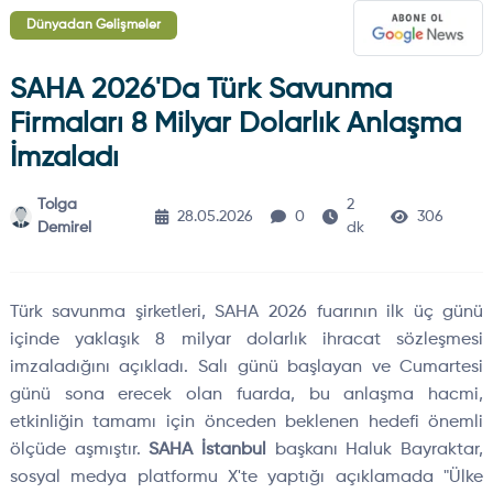
Dünyadan Gelişmeler
SAHA 2026'da Türk Savunma
Firmaları 8 Milyar Dolarlık Anlaşma
İmzaladı
Tolga
2
28.05.2026
0
306
Demirel
dk
Türk savunma şirketleri, SAHA 2026 fuarının ilk üç günü
içinde yaklaşık 8 milyar dolarlık ihracat sözleşmesi
imzaladığını açıkladı. Salı günü başlayan ve Cumartesi
günü sona erecek olan fuarda, bu anlaşma hacmi,
etkinliğin tamamı için önceden beklenen hedefi önemli
ölçüde aşmıştır.
SAHA İstanbul
başkanı Haluk Bayraktar,
sosyal medya platformu X'te yaptığı açıklamada "Ülke