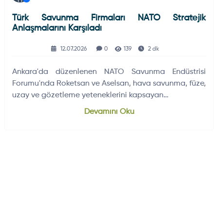
Türk Savunma Firmaları NATO Stratejik
Anlaşmalarını Karşıladı
12.07.2026
0
139
2 dk
Ankara'da düzenlenen NATO Savunma Endüstrisi
Forumu'nda Roketsan ve Aselsan, hava savunma, füze,
uzay ve gözetleme yeteneklerini kapsayan…
Devamını Oku