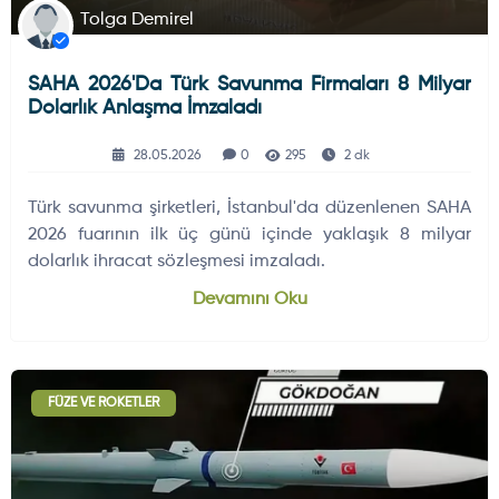
Tolga Demirel
SAHA 2026'da Türk Savunma Firmaları 8 Milyar
Dolarlık Anlaşma İmzaladı
28.05.2026
0
295
2 dk
Türk savunma şirketleri, İstanbul'da düzenlenen SAHA
2026 fuarının ilk üç günü içinde yaklaşık 8 milyar
dolarlık ihracat sözleşmesi imzaladı.
Devamını Oku
FÜZE VE ROKETLER