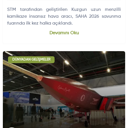
STM tarafından geliştirilen Kuzgun uzun menzilli
kamikaze insansız hava aracı, SAHA 2026 savunma
fuarında ilk kez halka açıklandı.
Devamını Oku
DÜNYADAN GELIŞMELER