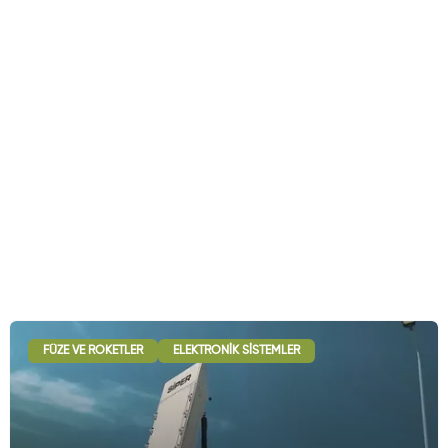
FÜZE VE ROKETLER
ELEKTRONIK SISTEMLER