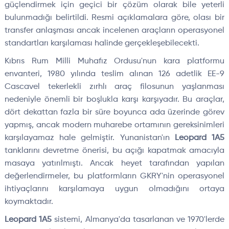
güçlendirmek için geçici bir çözüm olarak bile yeterli
bulunmadığı belirtildi. Resmi açıklamalara göre, olası bir
transfer anlaşması ancak incelenen araçların operasyonel
standartları karşılaması halinde gerçekleşebilecekti.
Kıbrıs Rum Milli Muhafız Ordusu'nun kara platformu
envanteri, 1980 yılında teslim alınan 126 adetlik EE-9
Cascavel tekerlekli zırhlı araç filosunun yaşlanması
nedeniyle önemli bir boşlukla karşı karşıyadır. Bu araçlar,
dört dekattan fazla bir süre boyunca ada üzerinde görev
yapmış, ancak modern muharebe ortamının gereksinimleri
karşılayamaz hale gelmiştir. Yunanistan'ın
Leopard 1A5
tanklarını devretme önerisi, bu açığı kapatmak amacıyla
masaya yatırılmıştı. Ancak heyet tarafından yapılan
değerlendirmeler, bu platformların GKRY'nin operasyonel
ihtiyaçlarını karşılamaya uygun olmadığını ortaya
koymaktadır.
Leopard 1A5
sistemi, Almanya'da tasarlanan ve 1970'lerde