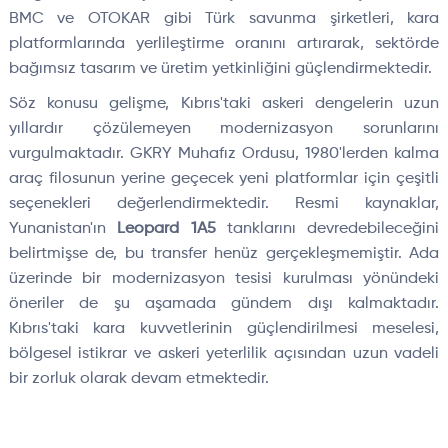
BMC ve OTOKAR gibi Türk savunma şirketleri, kara
platformlarında yerlileştirme oranını artırarak, sektörde
bağımsız tasarım ve üretim yetkinliğini güçlendirmektedir.
Söz konusu gelişme, Kıbrıs'taki askeri dengelerin uzun
yıllardır çözülemeyen modernizasyon sorunlarını
vurgulmaktadır. GKRY Muhafız Ordusu, 1980'lerden kalma
araç filosunun yerine geçecek yeni platformlar için çeşitli
seçenekleri değerlendirmektedir. Resmi kaynaklar,
Yunanistan'ın
Leopard 1A5
tanklarını devredebileceğini
belirtmişse de, bu transfer henüz gerçekleşmemiştir. Ada
üzerinde bir modernizasyon tesisi kurulması yönündeki
öneriler de şu aşamada gündem dışı kalmaktadır.
Kıbrıs'taki kara kuvvetlerinin güçlendirilmesi meselesi,
bölgesel istikrar ve askeri yeterlilik açısından uzun vadeli
bir zorluk olarak devam etmektedir.