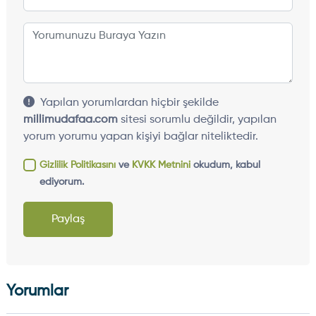
Yapılan yorumlardan hiçbir şekilde
millimudafaa.com
sitesi sorumlu değildir, yapılan
yorum yorumu yapan kişiyi bağlar niteliktedir.
Gizlilik Politikasını
ve
KVKK Metnini
okudum, kabul
ediyorum.
Paylaş
Yorumlar