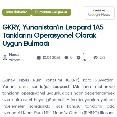
Kara Haberleri
Dünyadan Gelişmeler
GKRY, Yunanistan'ın Leopard 1A5
Tanklarını Operasyonel Olarak
Uygun Bulmadı
Murat
2
10.06.2026
0
272
Yılmaz
dk
Güney Kıbrıs Rum Yönetimi (GKRY) kara kuvvetleri,
Yunanistan'ın sunduğu
Leopard 1A5
ana muharebe
tanklarını operasyonel uygunluk açısından değerlendirmek
üzere bir askeri heyet gönderdi. Atina'da yapılan yerinde
incelemeler sonrasında, söz konusu tankların ada
üzerindeki Kıbrıs Rum Milli Muhafız Ordusu (RMMO) filosunu