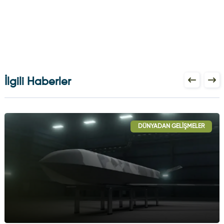
İlgili Haberler
DÜNYADAN GELIŞMELER