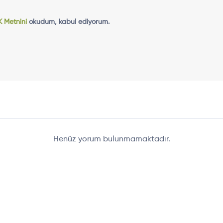
 Metnini
okudum, kabul ediyorum.
Henüz yorum bulunmamaktadır.