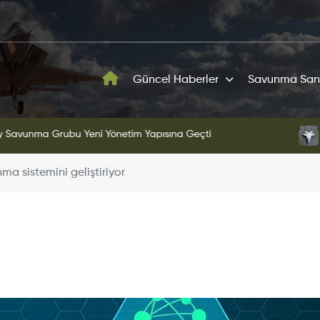
Güncel Haberler
Savunma San
ni Yönetim Yapısına Geçti
KAAN'ın Yeni Proto
a sistemini geliştiriyor