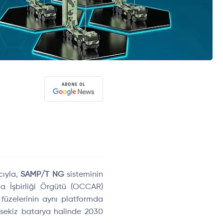
cıyla,
SAMP/T NG
sisteminin
ma İşbirliği Örgütü (OCCAR)
füzelerinin aynı platformda
 sekiz batarya halinde 2030