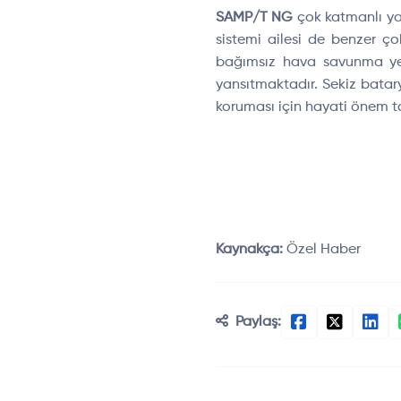
SAMP/T NG
çok katmanlı ya
sistemi ailesi de benzer ç
bağımsız hava savunma yet
yansıtmaktadır. Sekiz batar
koruması için hayati önem t
Kaynakça:
Özel Haber
Paylaş: