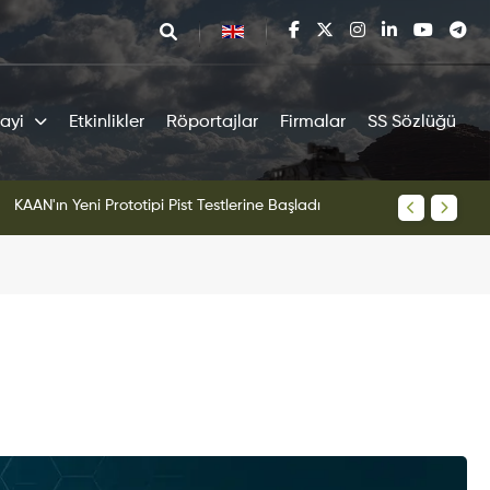
ayi
Etkinlikler
Röportajlar
Firmalar
SS Sözlüğü
tipi Pist Testlerine Başladı
KAAN Sav