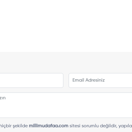
içbir şekilde
millimudafaa.com
sitesi sorumlu değildir, yap