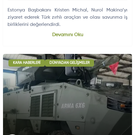
Estonya Başbakanı Kristen Michal, Nurol Makina’yı
ziyaret ederek Türk zırhlı araçları ve olası savunma iş
birliklerini değerlendirdi.
Devamını Oku
KARA HABERLERI
DÜNYADAN GELIŞMELER