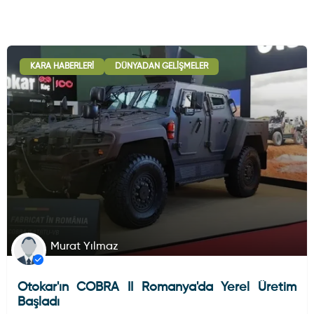
KARA HABERLERI
DÜNYADAN GELIŞMELER
Murat Yılmaz
Otokar'ın COBRA II Romanya'da Yerel Üretim
Başladı