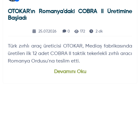
OTOKAR'ın Romanya'daki COBRA II Üretimine
Başladı
25.07.2026
0
172
2 dk
Türk zırhlı araç üreticisi OTOKAR, Mediaș fabrikasında
üretilen ilk 12 adet COBRA II taktik tekerlekli zırhlı aracı
Romanya Ordusu'na teslim etti.
Devamını Oku