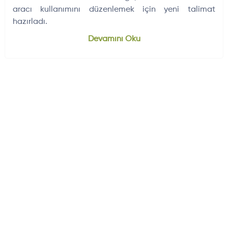
aracı kullanımını düzenlemek için yeni talimat
hazırladı.
Dünyadan Gelişmeler
704
Devamını Oku