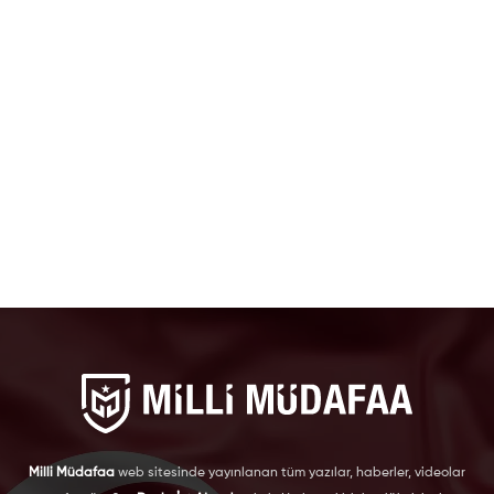
Milli Müdafaa
web sitesinde yayınlanan tüm yazılar, haberler, videolar