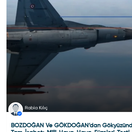
Rabia Kılıç
BOZDOĞAN Ve GÖKDOĞAN’dan Gökyüzün