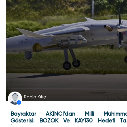
Rabia Kılıç
Bayraktar AKINCI’dan Milli Mühimm
Gösterisi: BOZOK Ve KAYI30 Hedefi T