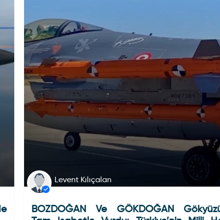
Levent Kılıçalan
de
BOZDOĞAN Ve GÖKDOĞAN Gökyüzü