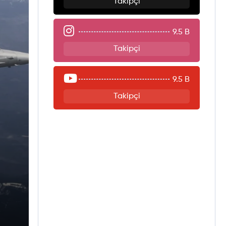
Takipçi
9.5 B
Takipçi
9.5 B
Takipçi