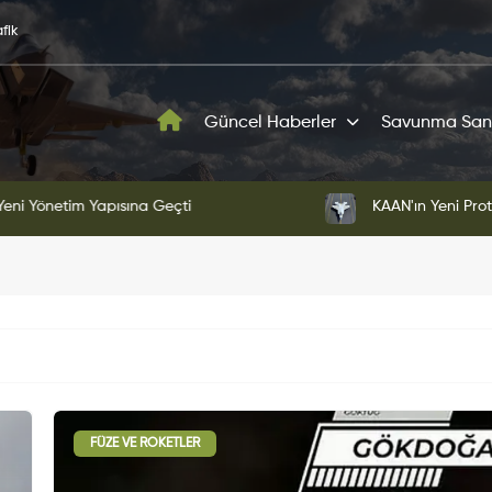
fik
Güncel Haberler
Savunma San
ni Yönetim Yapısına Geçti
KAAN'ın Yeni Proto
FÜZE VE ROKETLER