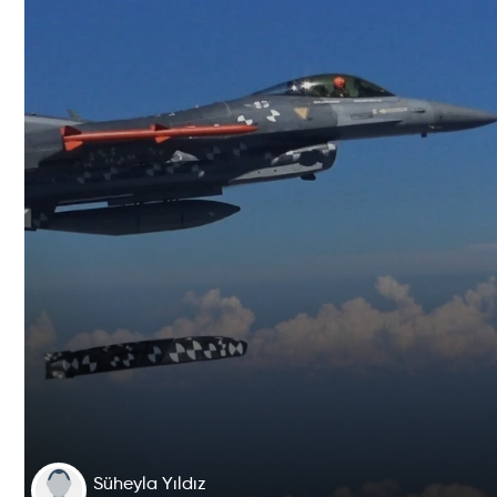
Süheyla Yıldız