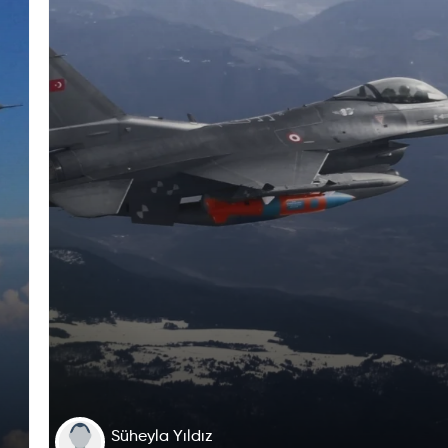
Süheyla Yıldız