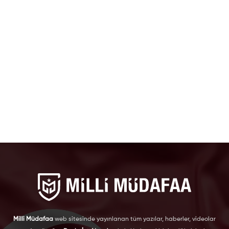
Milli Müdafaa
web sitesinde yayınlanan tüm yazılar, haberler, videolar