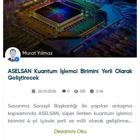
Murat Yılmaz
ASELSAN Kuantum İşlemci Birimini Yerli Olarak
Geliştirecek
26.06.2026
0
635
2 dk
Savunma Sanayii Başkanlığı ile yapılan anlaşma
kapsamında ASELSAN, süper iletken kuantum işlemci
birimini 4 yıl içinde yerli ve milli olarak geliştirmeyi
hedefliyor.
Devamını Oku