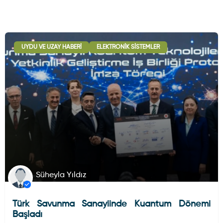
UYDU VE UZAY HABERI
ELEKTRONIK SISTEMLER
Süheyla Yıldız
Türk Savunma Sanayiinde Kuantum Dönemi
Başladı