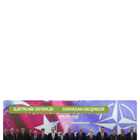
ELEKTRONIK SISTEMLER
DÜNYADAN GELIŞMELER