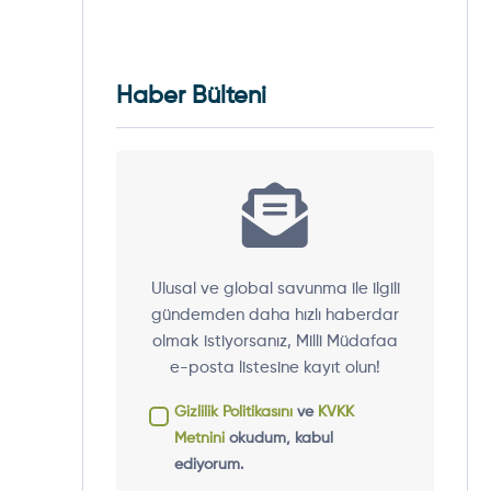
Haber Bülteni
Ulusal ve global savunma ile ilgili
gündemden daha hızlı haberdar
olmak istiyorsanız, Milli Müdafaa
e-posta listesine kayıt olun!
Gizlilik Politikasını
ve
KVKK
Metnini
okudum, kabul
ediyorum.