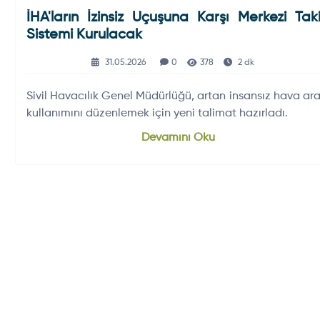
İHA'ların İzinsiz Uçuşuna Karşı Merkezi Tak
Sistemi Kurulacak
31.05.2026
0
378
2 dk
Sivil Havacılık Genel Müdürlüğü, artan insansız hava ara
kullanımını düzenlemek için yeni talimat hazırladı.
Devamını Oku