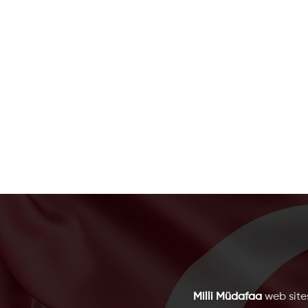
Milli Müdafaa
web sites