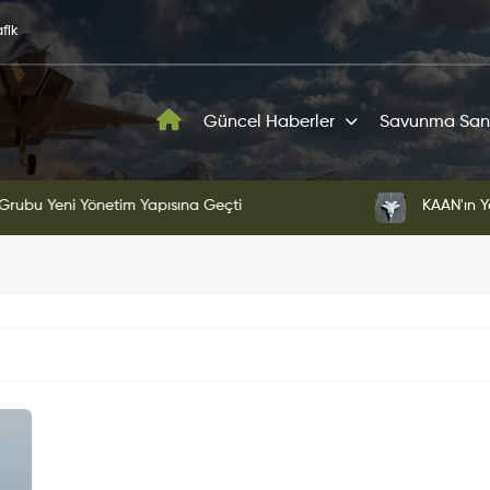
fik
Güncel Haberler
Savunma San
ni Yönetim Yapısına Geçti
KAAN'ın Yeni Proto