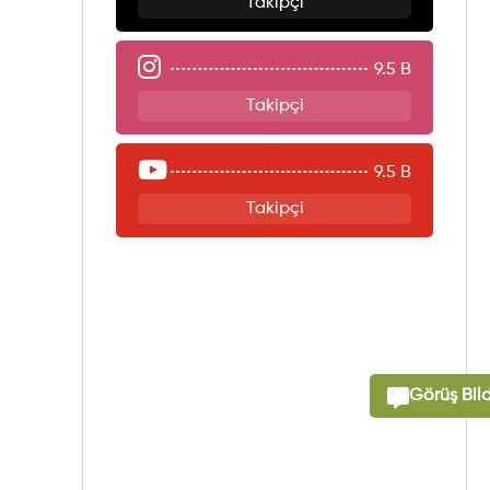
Takipçi
9.5 B
Takipçi
9.5 B
Takipçi
Görüş Bild