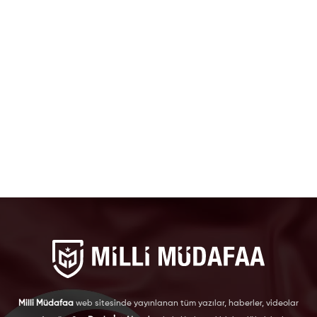
Milli Müdafaa
web sitesinde yayınlanan tüm yazılar, haberler, videolar