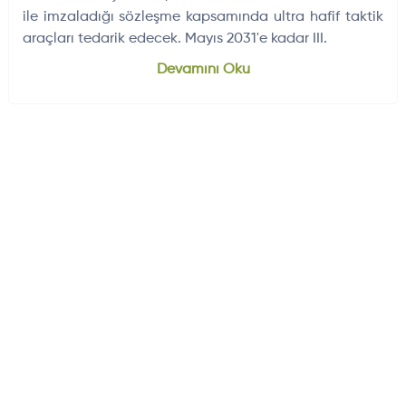
ile imzaladığı sözleşme kapsamında ultra hafif taktik
araçları tedarik edecek. Mayıs 2031'e kadar III.
Dünyadan Gelişmeler
704
Devamını Oku