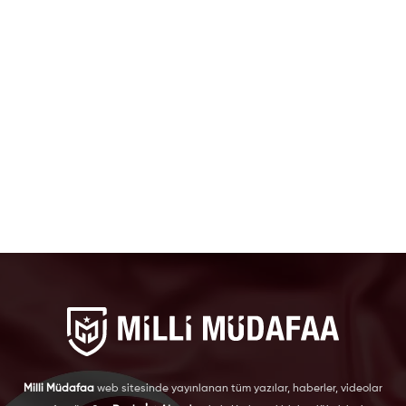
Milli Müdafaa
web sitesinde yayınlanan tüm yazılar, haberler, videolar