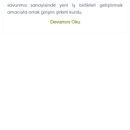
savunma sanayisinde yeni iş birlikleri geliştirmek
amacıyla ortak girişim şirketi kurdu.
Dünyadan Gelişmeler
704
Devamını Oku