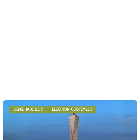
DENIZ HABERLERI
ELEKTRONIK SISTEMLER