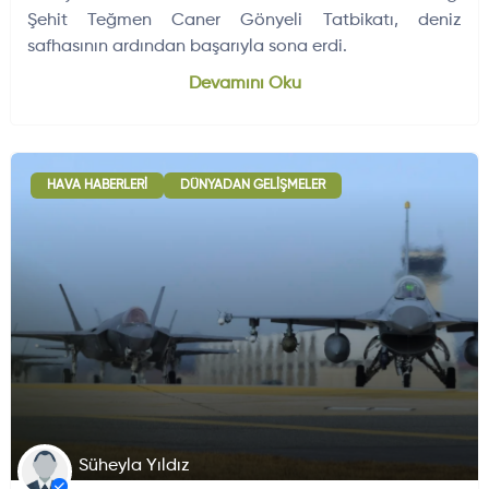
Şehit Teğmen Caner Gönyeli Tatbikatı, deniz
safhasının ardından başarıyla sona erdi.
Dünyadan Gelişmeler
704
Devamını Oku
HAVA HABERLERI
DÜNYADAN GELIŞMELER
Süheyla Yıldız