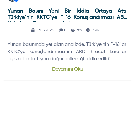
Yunan Basını Yeni Bir İddia Ortaya Attı:
Türkiye’nin KKTC’ye F-16 Konuşlandırması ABD
Hukukunu Tartışmaya Açtı
17.03.2026
0
789
2 dk
Yunan basınında yer alan analizde, Türkiye’nin F-16’ları
KKTC’ye konuşlandırmasının ABD ihracat kuralları
açısından tartışma doğurabileceği iddia edildi.
Devamını Oku