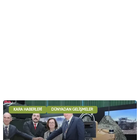
KARA HABERLERI
DÜNYADAN GELIŞMELER