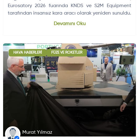
Eurosatory 2026 fuarında KNDS ve S2M Equipment
tarafından insansız kara aracı olarak yeniden sunuldu.
Dünyadan Gelişmeler
704
Devamını Oku
HAVA HABERLERI
FÜZE VE ROKETLER
Murat Yılmaz