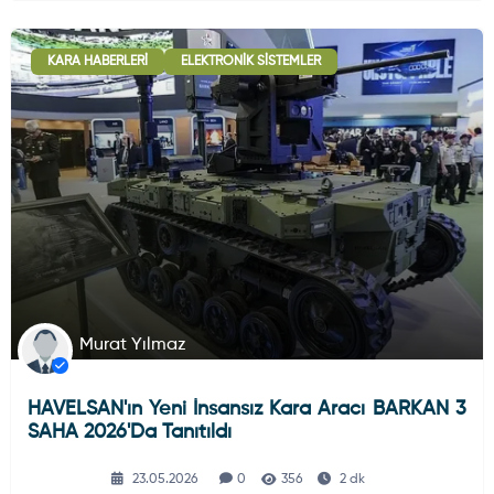
KARA HABERLERI
ELEKTRONIK SISTEMLER
Murat Yılmaz
HAVELSAN'ın Yeni İnsansız Kara Aracı BARKAN 3
SAHA 2026'da Tanıtıldı
23.05.2026
0
356
2 dk