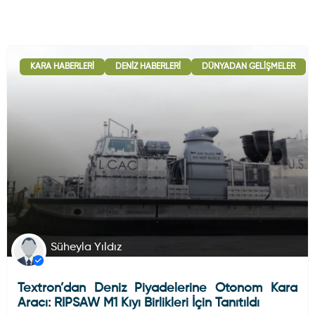
KARA HABERLERI
DENIZ HABERLERI
DÜNYADAN GELIŞMELER
Süheyla Yıldız
Textron’dan Deniz Piyadelerine Otonom Kara
Aracı: RIPSAW M1 Kıyı Birlikleri İçin Tanıtıldı