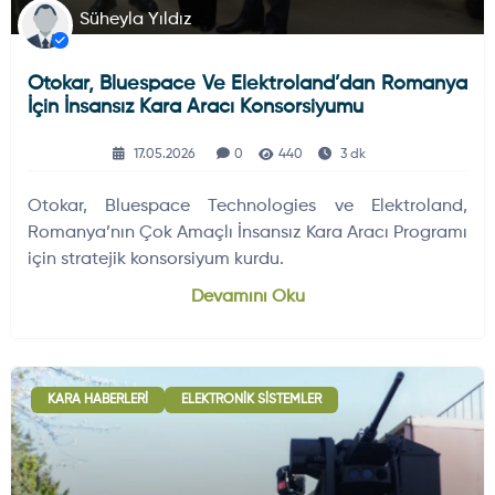
Süheyla Yıldız
Otokar, Bluespace Ve Elektroland’dan Romanya
İçin İnsansız Kara Aracı Konsorsiyumu
17.05.2026
0
440
3 dk
Otokar, Bluespace Technologies ve Elektroland,
Romanya’nın Çok Amaçlı İnsansız Kara Aracı Programı
için stratejik konsorsiyum kurdu.
Devamını Oku
KARA HABERLERI
ELEKTRONIK SISTEMLER