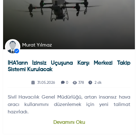
Murat Yılmaz
İHA'ların İzinsiz Uçuşuna Karşı Merkezi Takip
Sistemi Kurulacak
31.05.2026
0
378
2 dk
Sivil Havacılık Genel Müdürlüğü, artan insansız hava
aracı kullanımını düzenlemek için yeni talimat
hazırladı.
Devamını Oku