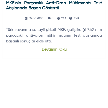
MKE'nin Parçacıklı Anti-Dron Mühimmatı Test
Atışlarında Başarı Gösterdi
29.06.2026
0
243
2 dk
Türk savunma sanayii şirketi MKE, geliştirdiği 7.62 mm
parçacıklı anti-dron mühimmatının test atışlarında
başarılı sonuçlar elde etti.
Devamını Oku