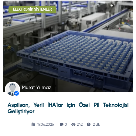
ELEKTRONIK SISTEMLER
Murat Yılmaz
Aspilsan, Yerli İHA'lar Için Özel Pil Teknolojisi
Geliştiriyor
19.06.2026
0
242
2 dk