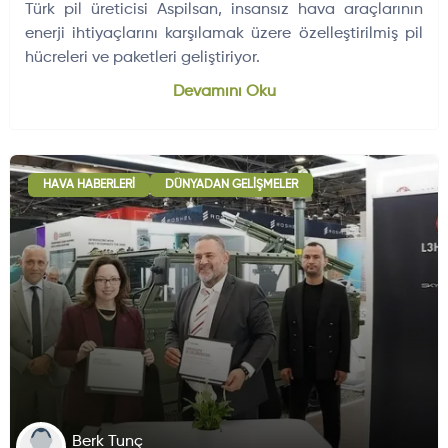
Türk pil üreticisi Aspilsan, insansız hava araçlarının
enerji ihtiyaçlarını karşılamak üzere özelleştirilmiş pil
hücreleri ve paketleri geliştiriyor.
Devamını Oku
HAVA HABERLERI
DÜNYADAN GELIŞMELER
Berk Tunç