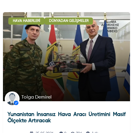
HAVA HABERLERI
DÜNYADAN GELIŞMELER
Tolga Demirel
Yunanistan İnsansız Hava Aracı Üretimini Masif
Ölçekte Artıracak