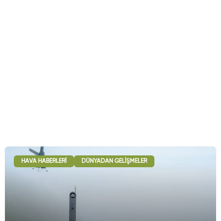
HAVA HABERLERI
DÜNYADAN GELIŞMELER