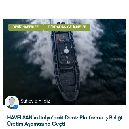
DENIZ HABERLERI
DÜNYADAN GELIŞMELER
Süheyla Yıldız
HAVELSAN’ın İtalya’daki Deniz Platformu İş Birliği
Üretim Aşamasına Geçti