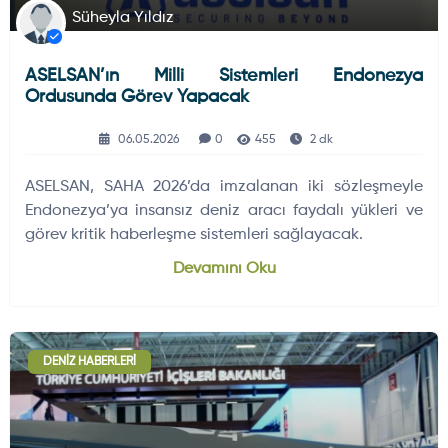
Süheyla Yıldız
ASELSAN’ın Milli Sistemleri Endonezya
Ordusunda Görev Yapacak
06.05.2026
0
455
2 dk
ASELSAN, SAHA 2026’da imzalanan iki sözleşmeyle
Endonezya’ya insansız deniz aracı faydalı yükleri ve
görev kritik haberleşme sistemleri sağlayacak.
Devamını Oku
DENIZ HABERLERI