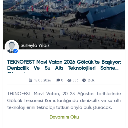
Süheyla Yıldız
TEKNOFEST Mavi Vatan 2026 Gölcük’te Başlıyor:
Denizcilik Ve Su Altı Teknolojileri Sahneye
Çıkacak
15.05.2026
0
553
2 dk
TEKNOFEST Mavi Vatan, 20-23 Ağustos tarihlerinde
Gölcük Tersanesi Komutanlığında denizcilik ve su altı
teknolojilerini teknoloji tutkunlarıyla buluşturacak.
Devamını Oku