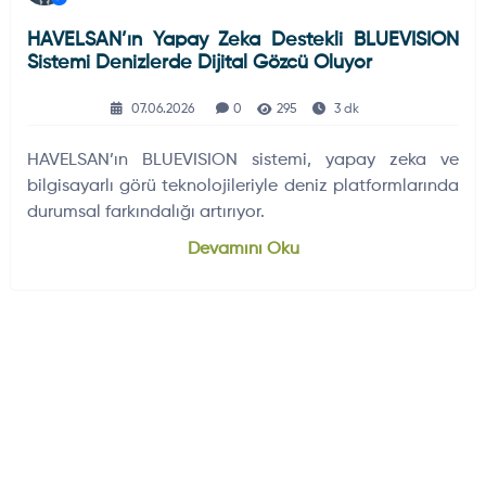
HAVELSAN’ın Yapay Zeka Destekli BLUEVISION
Sistemi Denizlerde Dijital Gözcü Oluyor
07.06.2026
0
295
3 dk
HAVELSAN’ın BLUEVISION sistemi, yapay zeka ve
bilgisayarlı görü teknolojileriyle deniz platformlarında
durumsal farkındalığı artırıyor.
Devamını Oku