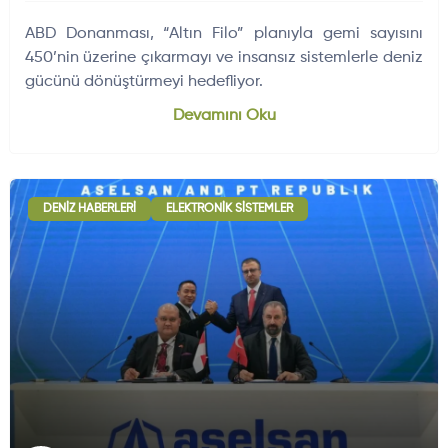
ABD Donanması, “Altın Filo” planıyla gemi sayısını
450’nin üzerine çıkarmayı ve insansız sistemlerle deniz
gücünü dönüştürmeyi hedefliyor.
Devamını Oku
DENIZ HABERLERI
ELEKTRONIK SISTEMLER