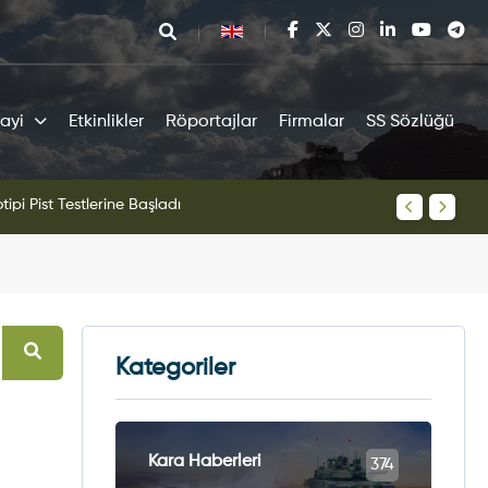
ayi
Etkinlikler
Röportajlar
Firmalar
SS Sözlüğü
tipi Pist Testlerine Başladı
KAAN Sav
Kategoriler
Kara Haberleri
374