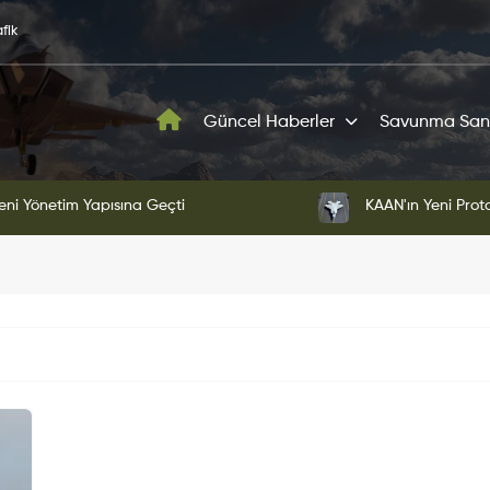
fik
Güncel Haberler
Savunma San
ni Yönetim Yapısına Geçti
KAAN'ın Yeni Proto