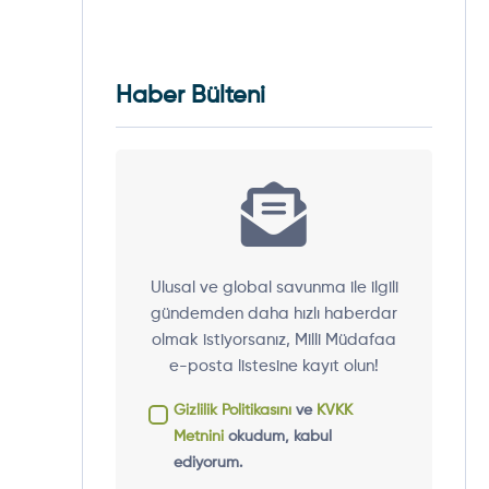
Haber Bülteni
Ulusal ve global savunma ile ilgili
gündemden daha hızlı haberdar
olmak istiyorsanız, Milli Müdafaa
e-posta listesine kayıt olun!
Gizlilik Politikasını
ve
KVKK
Metnini
okudum, kabul
ediyorum.