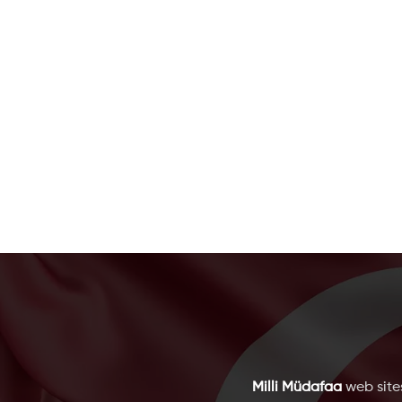
Milli Müdafaa
web sites