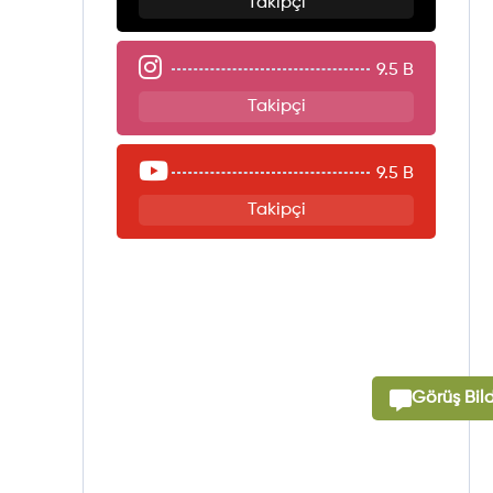
Takipçi
9.5 B
Takipçi
9.5 B
Takipçi
Görüş Bild