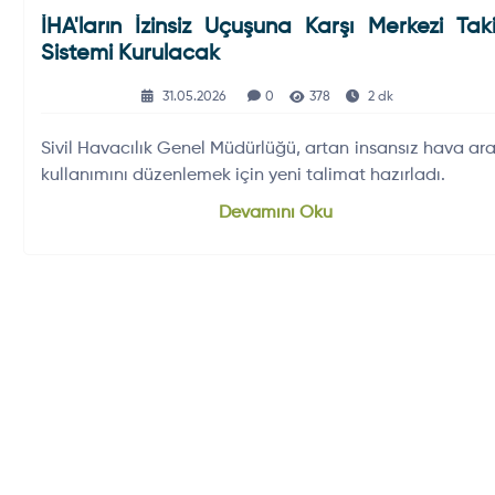
İHA'ların İzinsiz Uçuşuna Karşı Merkezi Tak
Sistemi Kurulacak
31.05.2026
0
378
2 dk
Sivil Havacılık Genel Müdürlüğü, artan insansız hava ara
kullanımını düzenlemek için yeni talimat hazırladı.
Devamını Oku