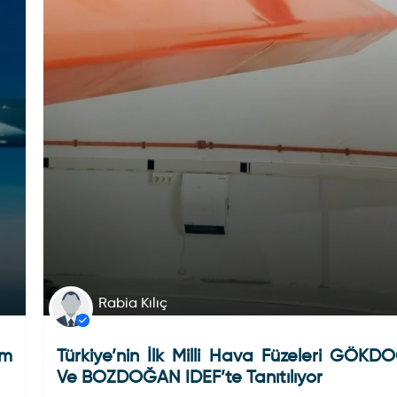
Rabia Kılıç
ım
Türkiye’nin İlk Milli Hava Füzeleri GÖK
Ve BOZDOĞAN IDEF’te Tanıtılıyor