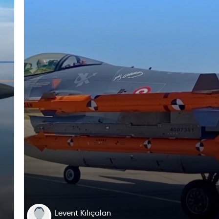
Levent Kılıçalan