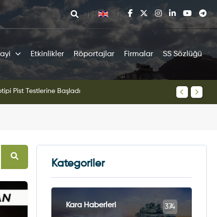
ayi
Etkinlikler
Röportajlar
Firmalar
SS Sözlüğü
tipi Pist Testlerine Başladı
KAAN Sav
Kategoriler
Kara Haberleri
374