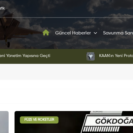
fik
Güncel Haberler
Savunma San
ni Yönetim Yapısına Geçti
KAAN'ın Yeni Proto
FÜZE VE ROKETLER