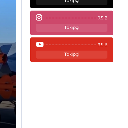
Takipçi
9.5 B
Takipçi
9.5 B
Takipçi