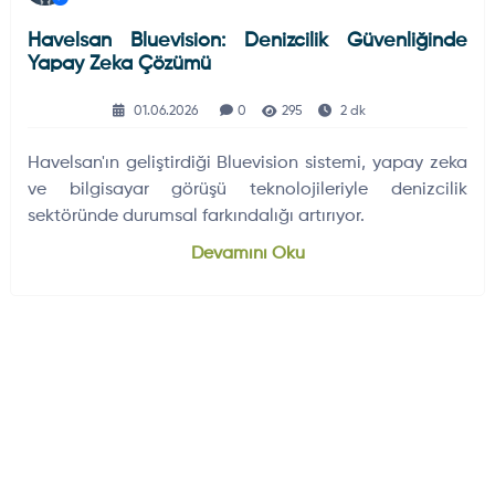
Havelsan Bluevision: Denizcilik Güvenliğinde
Yapay Zeka Çözümü
01.06.2026
0
295
2 dk
Havelsan'ın geliştirdiği Bluevision sistemi, yapay zeka
ve bilgisayar görüşü teknolojileriyle denizcilik
sektöründe durumsal farkındalığı artırıyor.
Devamını Oku