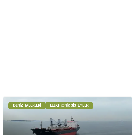
DENIZ HABERLERI
ELEKTRONIK SISTEMLER