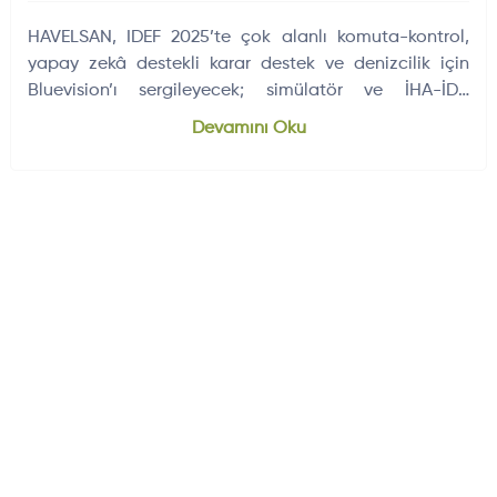
HAVELSAN, IDEF 2025’te çok alanlı komuta-kontrol,
yapay zekâ destekli karar destek ve denizcilik için
Bluevision’ı sergileyecek; simülatör ve İHA-İDA
entegrasyonlarını gösterecek ayrıca.
Devamını Oku