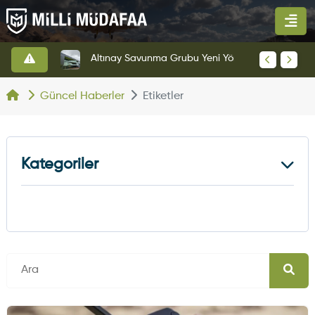
HAVELSAN’dan Azerbaycan Hava Kuvvetlerine Kritik Komuta Kontrol Sistemi İhracatı
Altınay Savunma Grubu Yeni Yönetim Yapısına Geçti
Güncel Haberler
Etiketler
Kategoriler
Kara Haberleri
374
Hava Haberleri
630