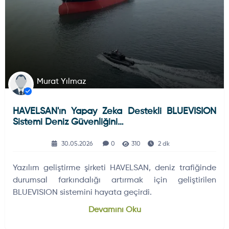
Murat Yılmaz
HAVELSAN'ın Yapay Zeka Destekli BLUEVISION
Sistemi Deniz Güvenliğini…
30.05.2026
0
310
2 dk
Yazılım geliştirme şirketi HAVELSAN, deniz trafiğinde
durumsal farkındalığı artırmak için geliştirilen
BLUEVISION sistemini hayata geçirdi.
Devamını Oku